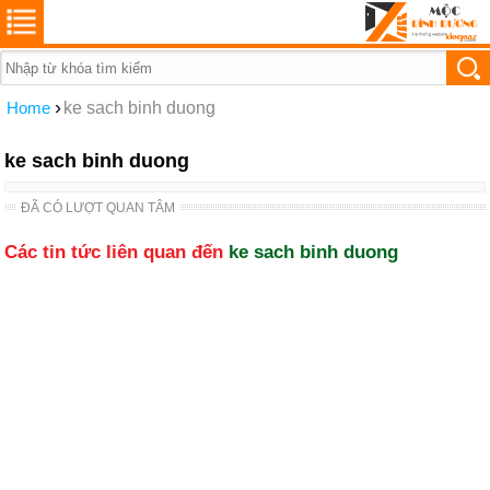
›
Home
ke sach binh duong
ke sach binh duong
ĐÃ CÓ LƯỢT QUAN TÂM
Các tin tức liên quan đến
ke sach binh duong