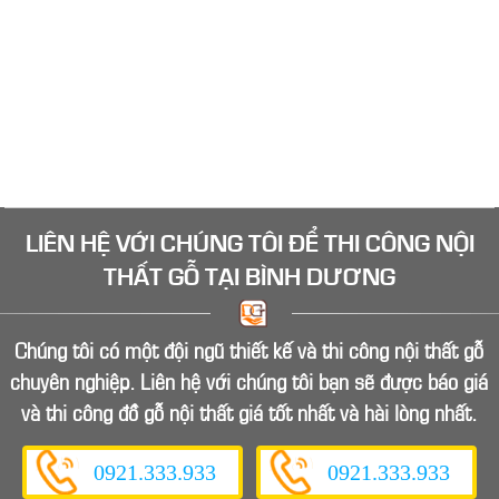
LIÊN HỆ VỚI CHÚNG TÔI ĐỂ
THI CÔNG NỘI
THẤT GỖ
TẠI BÌNH DƯƠNG
Chúng tôi có một đội ngũ thiết kế và thi công nội thất gỗ
chuyên nghiệp. Liên hệ với chúng tôi bạn sẽ được báo giá
và thi công đồ gỗ nội thất giá tốt nhất và hài lòng nhất.
0921.333.933
0921.333.933