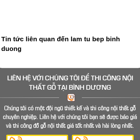
Tin tức liên quan đến
lam tu bep binh
duong
LIÊN HỆ VỚI CHÚNG TÔI ĐỂ
THI CÔNG NỘI
THẤT GỖ
TẠI BÌNH DƯƠNG
Chúng tôi có một đội ngũ thiết kế và thi công nội thất gỗ
chuyên nghiệp. Liên hệ với chúng tôi bạn sẽ được báo giá
và thi công đồ gỗ nội thất giá tốt nhất và hài lòng nhất.