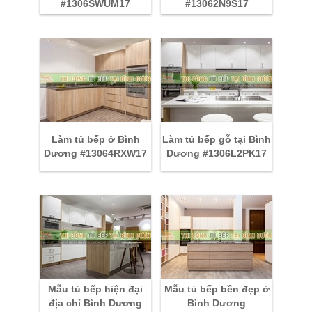
#1306SWUM17
#13062N9S17
Làm tủ bếp ở Bình
Làm tủ bếp gỗ tại Bình
Dương #13064RXW17
Dương #1306L2PK17
Mẫu tủ bếp hiện đại
Mẫu tủ bếp bền đẹp ở
địa chỉ Bình Dương
Bình Dương