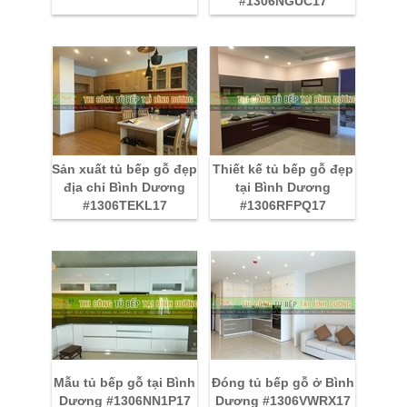
#1306NGUC17
Sản xuất tủ bếp gỗ đẹp
Thiết kế tủ bếp gỗ đẹp
địa chỉ Bình Dương
tại Bình Dương
#1306TEKL17
#1306RFPQ17
Mẫu tủ bếp gỗ tại Bình
Đóng tủ bếp gỗ ở Bình
Dương #1306NN1P17
Dương #1306VWRX17