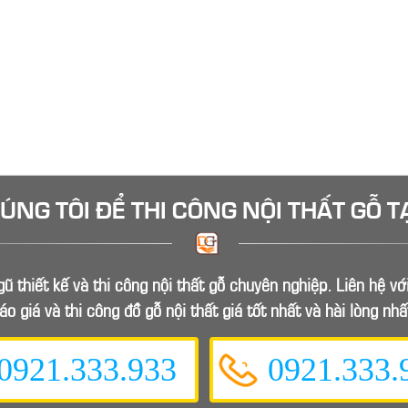
HÚNG TÔI ĐỂ
THI CÔNG NỘI THẤT GỖ
T
ũ thiết kế và thi công nội thất gỗ chuyên nghiệp. Liên hệ v
áo giá và thi công đồ gỗ nội thất giá tốt nhất và hài lòng nhấ
0921.333.933
0921.333.