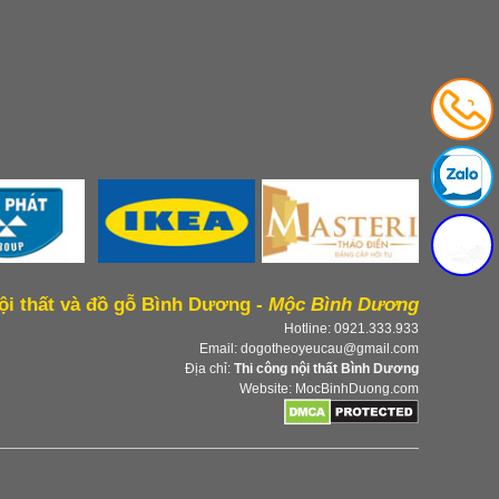
ội thất và đồ gỗ Bình Dương -
Mộc Bình Dương
Hotline: 0921.333.933
Email: dogotheoyeucau@gmail.com
Địa chỉ:
Thi công nội thất Bình Dương
Website: MocBinhDuong.com