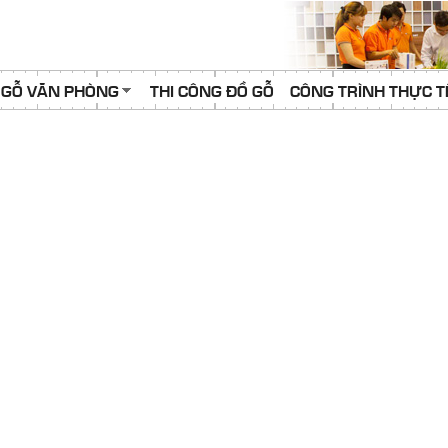
 GỖ VĂN PHÒNG
THI CÔNG ĐỒ GỖ
CÔNG TRÌNH THỰC T