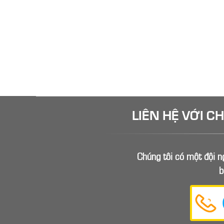
LIÊN HỆ VỚI C
Chúng tôi có một đội ng
b