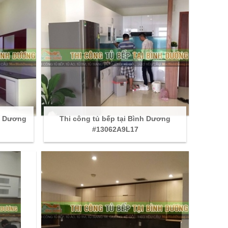
h Dương
Thi công tủ bếp tại Bình Dương
#13062A9L17