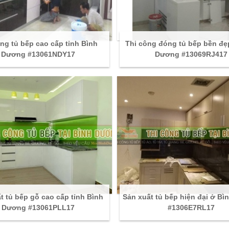
ng tủ bếp cao cấp tỉnh Bình
Thi công đóng tủ bếp bền đẹ
Dương #13061NDY17
Dương #13069RJ417
t tủ bếp gỗ cao cấp tỉnh Bình
Sản xuất tủ bếp hiện đại ở B
Dương #13061PLL17
#1306E7RL17