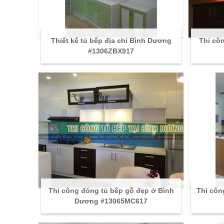
Thiết kế tủ bếp địa chỉ Bình Dương
Thi cô
#1306ZBX917
Thi công đóng tủ bếp gỗ đẹp ở Bình
Thi côn
Dương #13065MC617