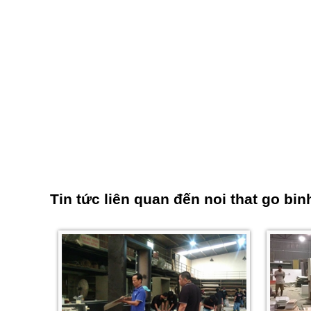
Tin tức liên quan đến
noi that go bi