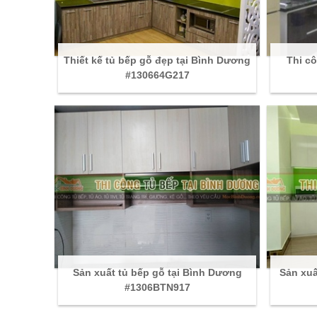
Thiết kế tủ bếp gỗ đẹp tại Bình Dương
Thi cô
#130664G217
Sản xuất tủ bếp gỗ tại Bình Dương
Sản xuấ
#1306BTN917