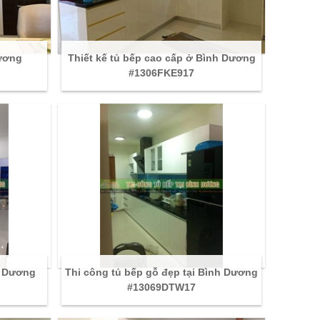
Dương
Thiết kế tủ bếp cao cấp ở Bình Dương
#1306FKE917
h Dương
Thi công tủ bếp gỗ đẹp tại Bình Dương
#13069DTW17