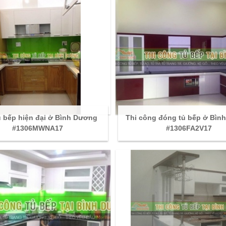
 bếp hiện đại ở Bình Dương
Thi công đóng tủ bếp ở Bìn
#1306MWNA17
#1306FA2V17