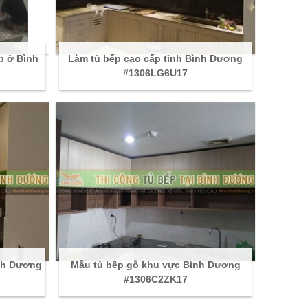
p ở Bình
Làm tủ bếp cao cấp tỉnh Bình Dương
#1306LG6U17
ình Dương
Mẫu tủ bếp gỗ khu vực Bình Dương
#1306C2ZK17