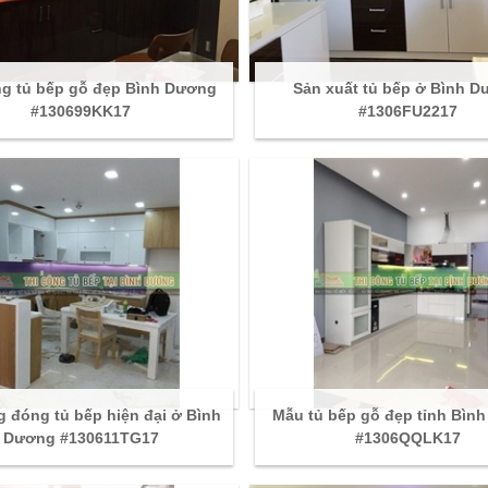
ng tủ bếp gỗ đẹp Bình Dương
Sản xuất tủ bếp ở Bình 
#130699KK17
#1306FU2217
g đóng tủ bếp hiện đại ở Bình
Mẫu tủ bếp gỗ đẹp tỉnh Bìn
Dương #130611TG17
#1306QQLK17