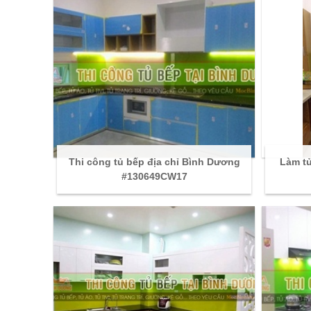
Thi công tủ bếp địa chỉ Bình Dương
Làm tủ
#130649CW17