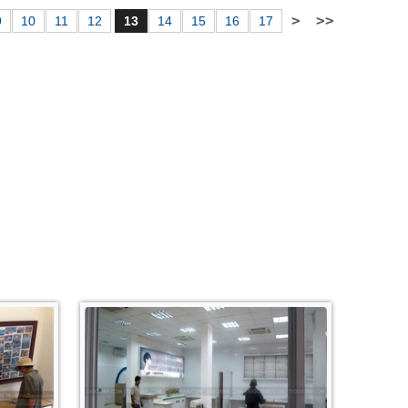
9
10
11
12
13
14
15
16
17