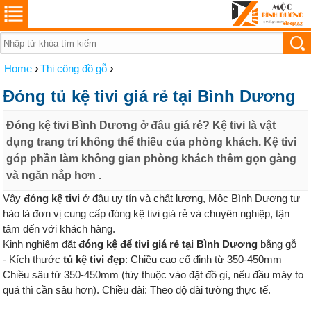
›
›
Home
Thi công đồ gỗ
Đóng tủ kệ tivi giá rẻ tại Bình Dương
Đóng kệ tivi Bình Dương ở đâu giá rẻ? Kệ tivi là vật
dụng trang trí không thể thiếu của phòng khách. Kệ tivi
góp phần làm không gian phòng khách thêm gọn gàng
và ngăn nắp hơn .
Vậy
đóng kệ tivi
ở đâu uy tín và chất lượng, Mộc Bình Dương tự
hào là đơn vị cung cấp đóng kệ tivi giá rẻ và chuyên nghiệp, tận
tâm đến với khách hàng.
Kinh nghiệm đặt
đóng kệ để tivi giá rẻ tại Bình Dương
bằng gỗ
- Kích thước
tủ kệ tivi đẹp
: Chiều cao cố định từ 350-450mm
Chiều sâu từ 350-450mm (tùy thuộc vào đặt đồ gì, nếu đầu máy to
quá thì cần sâu hơn). Chiều dài: Theo độ dài tường thực tế.