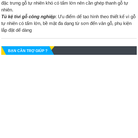
đặc trưng gỗ tự nhiên khó có tấm lớn nên cần ghép thanh gỗ tự
nhiên.
Tủ kệ tivi gỗ công nghiệp
: Ưu điểm dể tạo hình theo thiết kế vì gỗ
tự nhiên có tấm lớn, bề mặt đa dạng từ sơn đến vân gỗ, phụ kiện
lắp đặt dể dàng
BẠN CẦN TRỢ GIÚP ?