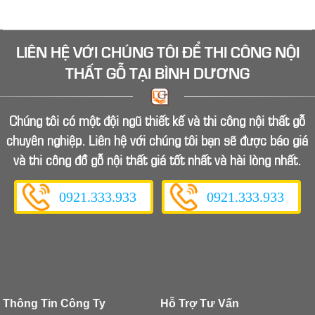
LIÊN HỆ VỚI CHÚNG TÔI ĐỂ
THI CÔNG NỘI
THẤT GỖ
TẠI BÌNH DƯƠNG
Chúng tôi có một đội ngũ thiết kế và thi công nội thất gỗ
chuyên nghiệp. Liên hệ với chúng tôi bạn sẽ được báo giá
và thi công đồ gỗ nội thất giá tốt nhất và hài lòng nhất.
0921.333.933
0921.333.933
Thông Tin Công Ty
Hỗ Trợ Tư Vấn