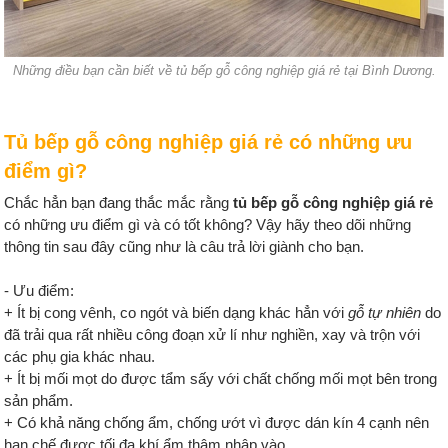
Những điều bạn cần biết về tủ bếp gỗ công nghiệp giá rẻ tại Bình Dương.
Tủ bếp gỗ công nghiệp giá rẻ có những ưu
điểm gì?
Chắc hẳn bạn đang thắc mắc rằng
tủ bếp gỗ công nghiệp giá rẻ
có những ưu điểm gì và có tốt không? Vậy hãy theo dõi những
thông tin sau đây cũng như là câu trả lời giành cho bạn.
- Ưu điểm:
+ Ít bị cong vênh, co ngót và biến dạng khác hẳn với
gỗ tự nhiên
do
đã trải qua rất nhiều công đoạn xử lí như nghiền, xay và trộn với
các phụ gia khác nhau.
+ Ít bị mối mọt do được tẩm sấy với chất chống mối mọt bên trong
sản phẩm.
+ Có khả năng chống ẩm, chống ướt vì được dán kín 4 cạnh nên
hạn chế được tối đa khí ẩm thâm nhập vào.