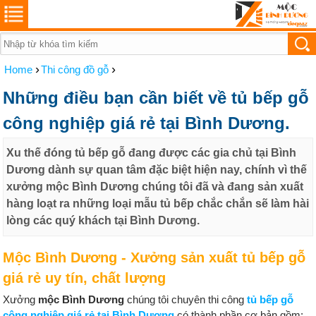
›
›
Home
Thi công đồ gỗ
Những điều bạn cần biết về tủ bếp gỗ
công nghiệp giá rẻ tại Bình Dương.
Xu thế đóng tủ bếp gỗ đang được các gia chủ tại Bình
Dương dành sự quan tâm đặc biệt hiện nay, chính vì thế
xưởng mộc Bình Dương chúng tôi đã và đang sản xuất
hàng loạt ra những loại mẫu tủ bếp chắc chắn sẽ làm hài
lòng các quý khách tại Bình Dương.
Mộc Bình Dương - Xưởng sản xuất tủ bếp gỗ
giá rẻ uy tín, chất lượng
Xưởng
mộc Bình Dương
chúng tôi chuyên thi công
tủ bếp gỗ
công nghiệp giá rẻ tại Bình Dương
có thành phần cơ bản gồm: