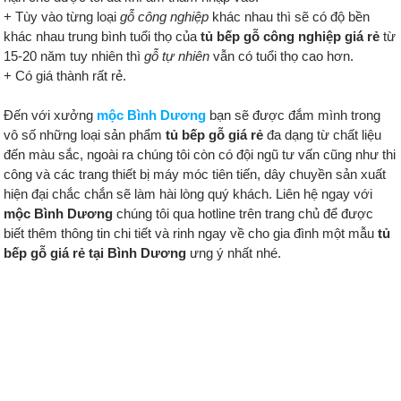
+ Tùy vào từng loại
gỗ công nghiệp
khác nhau thì sẽ có độ bền
khác nhau trung bình tuổi thọ của
tủ bếp gỗ công nghiệp giá rẻ
từ
15-20 năm tuy nhiên thì
gỗ tự nhiên
vẫn có tuổi thọ cao hơn.
+ Có giá thành rất rẻ.
Đến với xưởng
mộc Bình Dương
bạn sẽ được đắm mình trong
vô số những loại sản phẩm
tủ bếp gỗ giá rẻ
đa dạng từ chất liệu
đến màu sắc, ngoài ra chúng tôi còn có đội ngũ tư vấn cũng như thi
công và các trang thiết bị máy móc tiên tiến, dây chuyền sản xuất
hiện đại chắc chắn sẽ làm hài lòng quý khách. Liên hệ ngay với
mộc Bình Dương
chúng tôi qua hotline trên trang chủ để được
biết thêm thông tin chi tiết và rinh ngay về cho gia đình một mẫu
tủ
bếp gỗ giá rẻ tại Bình Dương
ưng ý nhất nhé.