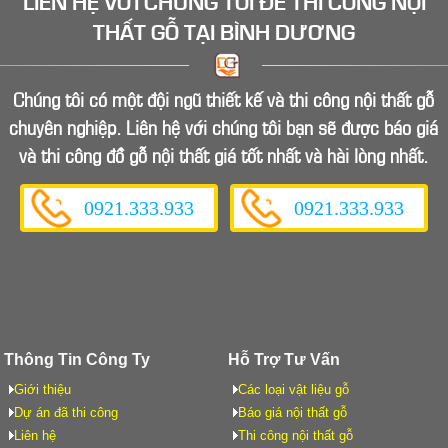
LIÊN HỆ VỚI CHÚNG TÔI ĐỂ
THI CÔNG NỘI
THẤT GỖ
TẠI BÌNH DƯƠNG
Chúng tôi có một đội ngũ thiết kế và thi công nội thất gỗ
chuyên nghiệp. Liên hệ với chúng tôi bạn sẽ được báo giá
và thi công đồ gỗ nội thất giá tốt nhất và hài lòng nhất.
0921.333.933
0921.333.933
Thông Tin Công Ty
Hỗ Trợ Tư Vấn
Giới thiệu
Các loại vật liệu gỗ
Dự án đã thi công
Báo giá nội thất gỗ
Liên hệ
Thi công nội thất gỗ