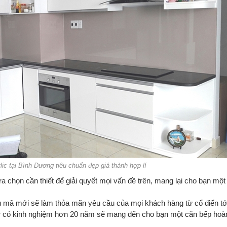
lic tại Bình Dương tiêu chuẩn đẹp giá thành hợp lí
a chọn cần thiết để giải quyết mọi vấn đề trên, mang lại cho bạn một
u mã mới sẽ làm thỏa mãn yêu cầu của mọi khách hàng từ cổ điển tới
thợ có kinh nghiệm hơn 20 năm sẽ mang đến cho bạn một căn bếp hoà