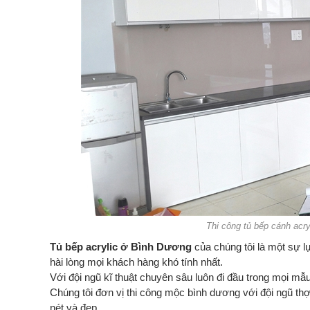
Thi công tủ bếp cánh acry
Tủ bếp acrylic ở Bình Dương
của chúng tôi là một sự lự
hài lòng mọi khách hàng khó tính nhất.
Với đội ngũ kĩ thuật chuyên sâu luôn đi đầu trong mọi mẫ
Chúng tôi đơn vị thi công mộc bình dương với đội ngũ 
nét và đẹp.