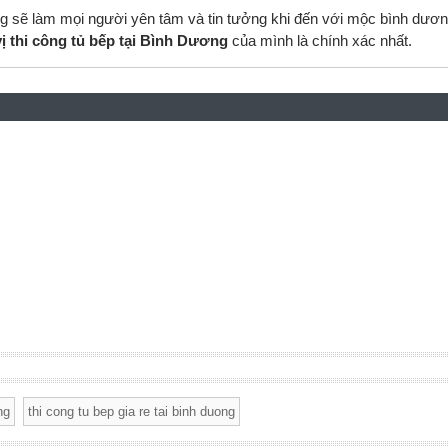
ng sẽ làm mọi người yên tâm và tin tưởng khi đến với mộc bình dươn
ị thi công tủ bếp tại Bình Dương
của mình là chính xác nhất.
ng
thi cong tu bep gia re tai binh duong