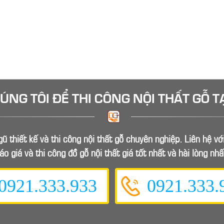
HÚNG TÔI ĐỂ
THI CÔNG NỘI THẤT GỖ
T
ũ thiết kế và thi công nội thất gỗ chuyên nghiệp. Liên hệ v
áo giá và thi công đồ gỗ nội thất giá tốt nhất và hài lòng nhấ
0921.333.933
0921.333.