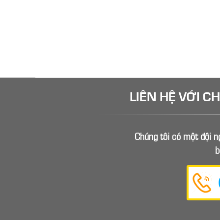
LIÊN HỆ VỚI C
Chúng tôi có một đội ng
b