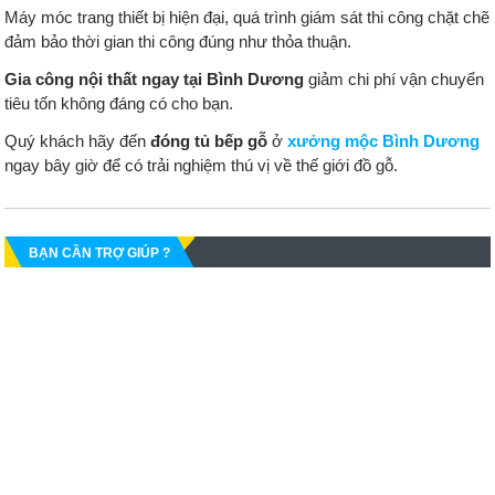
Máy móc trang thiết bị hiện đại, quá trình giám sát thi công chặt chẽ
đảm bảo thời gian thi công đúng như thỏa thuận.
Gia công nội thất ngay tại Bình Dương
giảm chi phí vận chuyển
tiêu tốn không đáng có cho bạn.
Quý khách hãy đến
đóng tủ bếp gỗ
ở
xưởng mộc Bình Dương
ngay bây giờ để có trải nghiệm thú vị về thế giới đồ gỗ.
BẠN CẦN TRỢ GIÚP ?