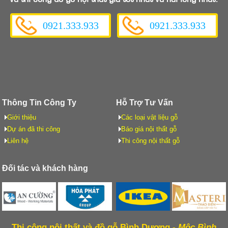
0921.333.933
0921.333.933
Thông Tin Công Ty
Hỗ Trợ Tư Vấn
Giới thiệu
Các loại vật liệu gỗ
Dự án đã thi công
Báo giá nội thất gỗ
Liên hệ
Thi công nội thất gỗ
Đối tác và khách hàng
Thi công nội thất và đồ gỗ Bình Dương -
Mộc Bình