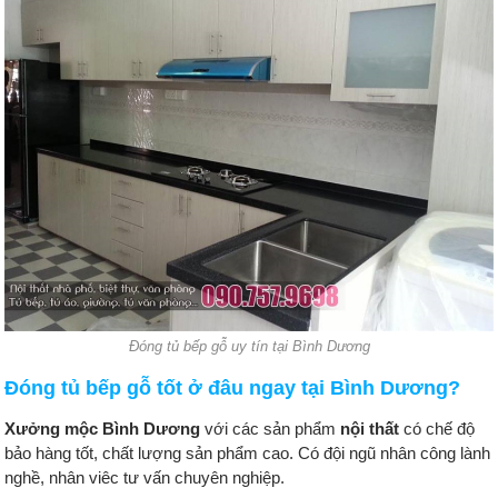
Đóng tủ bếp gỗ uy tín tại Bình Dương
Đóng tủ bếp gỗ tốt ở đâu ngay tại Bình Dương?
Xưởng mộc Bình Dương
với các sản phẩm
nội thất
có chế độ
bảo hàng tốt,
chất lượng sản phẩm cao. Có đội ngũ nhân công lành
nghề, nhân viêc tư vấn chuyên nghiệp.