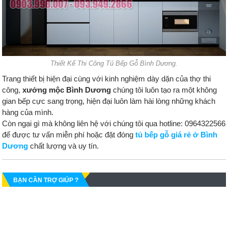
Thiết Kế Thi Công Tủ Bếp Gỗ Bình Dương.
Trang thiết bị hiện đại cùng với kinh nghiệm dày dặn của thợ thi
công,
xưởng mộc Bình Dương
chúng tôi luôn tạo ra một không
gian bếp cực sang trọng, hiện đại luôn làm hài lòng những khách
hàng của mình.
Còn ngại gì mà không liên hệ với chúng tôi qua hotline: 0964322566
để được tư vấn miễn phí hoặc đặt đóng
tủ bếp gỗ giá rẻ ở Bình
Dương
chất lượng và uy tín.
BẠN CẦN TRỢ GIÚP ?