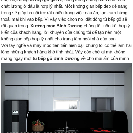
chất lượng ở đâu là hợp lý nhất. Một không gian bếp đẹp đẽ sang
trọng sẽ giúp bà nội trợ rất nhiều trong việc nấu ăn, tạo cảm hứng
thoải mái khi vào bếp. Vì vậy việc chọn nơi đặt đóng tủ bếp gỗ sẽ
rất quan trọng.
Xưởng mộc Bình Dương
chúng tôi luôn kết hợp ý
kiến của khách hàng, lời khuyên của chúng tôi để tạo nên một
không gian bếp hợp lý nhất cho trung tâm ngôi nhà của bạn.
Với tay nghề và máy móc tiên tiến hiện đại, chúng tôi có thể làm hài
lòng những khách hàng khó tính nhất. Vậy còn chờ gì mà không
mang ngay một
tủ bếp gỗ Binh Dương
về cho mái ấm của mình