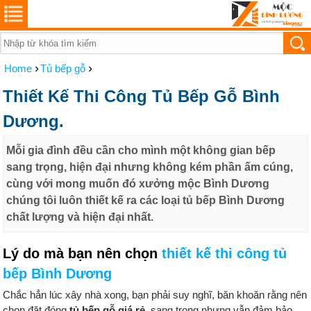
›
›
Home
Tủ bếp gỗ
Thiết Kế Thi Công Tủ Bếp Gỗ Bình
Dương.
Mỗi gia đình đều cần cho mình một không gian bếp
sang trọng, hiện đại nhưng không kém phần ấm cúng,
cùng với mong muốn đó xưởng mộc Bình Dương
chúng tôi luôn thiết kế ra các loại tủ bếp Bình Dương
chất lượng và hiện đại nhất.
Lý do mà bạn nên chọn
thiết kế thi công tủ
bếp Bình Dương
Chắc hẳn lúc xây nhà xong, bạn phải suy nghĩ, băn khoăn rằng nên
chọn đặt đóng
tủ bếp gỗ giá rẻ
, sang trọng nhưng vẫn đảm bảo