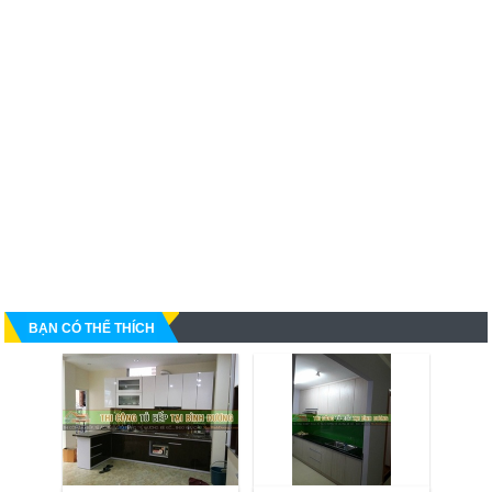
BẠN CÓ THỂ THÍCH