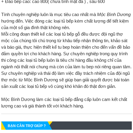
+ Đảo bếp cao: cao 800( chưa tính mặt đá ) , sâu 600
Tính chuyên nghiệp luôn là mục tiêu cao nhất mà
Mộc Bình Dương
hướng đến. Việc đóng các loại tủ bếp kém chất lượng để tiết kiệm
của một số gia đình thật không nên.
Mỗi công đoạn thiết kế các loại tủ bếp gỗ đều được đội ngũ thợ
mộc của chúng tôi chú trọng từ khâu tiếp nhận thông tin, khảo sát
và báo giá, thực hiện thiết kế tu bep hoàn thiện cho đến vấn đề bảo
đảm quyền lợi cho khách hàng. Sự chuyên nghiệp trong quy trình
thi công các loại tủ bếp luôn là tiêu chí hàng đầu không chỉ của
ngành nội thất nói chung mà còn của làm tu bep nói riêng quan tâm.
Sự chuyên nghiệp và thái độ làm việc đầy trách nhiệm của đội ngũ
thợ mộc từ Mộc Bình Dương sẽ giúp bạn giải quyết được bài toán
sản xuất các loại tủ bếp vô cùng khó khăn đó thật đơn giản.
Mộc Bình Dương làm các loại tủ bếp đẳng cấp luôn cam kết chất
lượng cao và giá thành tốt với khách hàng.
BẠN CẦN TRỢ GIÚP ?