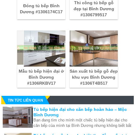
Thi công tủ bếp gỗ
Đóng tủ bếp Bình
đẹp tại Bình Dương
Dương #1306174C17
#1306799517
Mẫu tủ bếp hiện đại ở
Sản xuất tủ bếp gỗ đẹp
Bình Dương
khu vực Bình Dương
#1306RKBV17
#1306T4B517
TIN TỨC LIÊN QUAN
Tủ bếp hiện đại cho căn bếp hoàn hảo – Mộc
Bình Dương
Bạn đang tìm cho mình một chiếc tủ bếp hiện đại cho
căn bếp của mình tại Bình Dương nhưng không biết bắt
đầu từ đâu. Mộc Bình Dương sẽ cho bạn một hướng