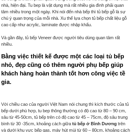
nhà, hiện đại. Tu bep là vật dụng mà rất nhiều gia đình phải quan
tâm nhiều trong một ngày. Khi nói đến nhà bếp thì tủ bếp gỗ là sự
chú ý quan trọng của mỗi nhà. Xu thế lựa chọn tủ bếp chất liệu gỗ
cao cấp như acrylic, laminate được nhập khẩu.
Và gần đây, tủ bếp Veneer được người tiêu dùng quan tâm rất
nhiều.
Bằng việc thiết kế được một các loại tủ bếp
nhỏ, đẹp cũng có thêm người phụ bếp giúp
khách hàng hoàn thành tốt hơn công việc tề
gia.
Với chiều cao của người Việt Nam nói chung thì kích thước của tủ
bếp dưới phù hợp, tu bep thông thường có độ cao từ 80 – 90 cm,
sâu từ 45-50cm, tủ bếp trên có độ cao từ 45 – 75cm, độ sâu trung
bình từ 30 -35cm, khoảng cách giữa
tủ bếp ở Bình Dương
trên
và dưới khu vực bếp gas, máy hút mùi từ 60 – 80cm, khoảng cách