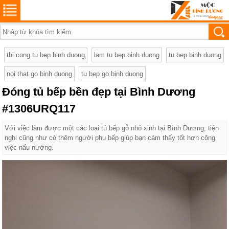
thi cong tu bep binh duong
lam tu bep binh duong
tu bep binh duong
noi that go binh duong
tu bep go binh duong
Đóng tủ bếp bền đẹp tại Bình Dương
#1306URQ117
Với việc làm được một các loại tủ bếp gỗ nhỏ xinh tại Bình Dương, tiện
nghi cũng như có thêm người phụ bếp giúp bạn cảm thấy tốt hơn công
việc nấu nướng.