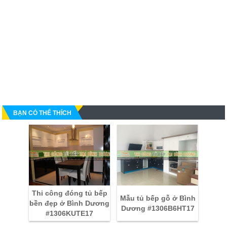
BẠN CÓ THỂ THÍCH
Thi công đóng tủ bếp
Mẫu tủ bếp gỗ ở Bình
bền đẹp ở Bình Dương
Dương #1306B6HT17
#1306KUTE17