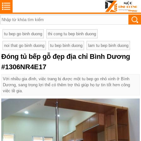
tu bep go binh duong
thi cong tu bep binh duong
noi that go binh duong
tu bep binh duong
lam tu bep binh duong
Đóng tủ bếp gỗ đẹp địa chỉ Bình Dương
#1306NR4E17
Với nhiều gia đình, việc trang bị được một tu bep go nhỏ xinh ở Bình
Dương, sang trọng lợi thế có thêm trợ thủ giúp họ tự tin tốt hơn công
việc tề gia.