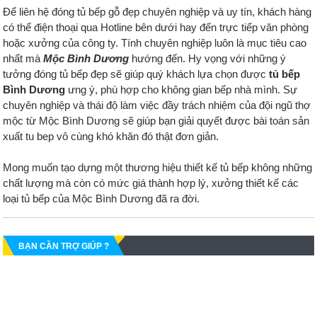
Để liên hệ đóng tủ bếp gỗ đẹp chuyên nghiệp và uy tín, khách hàng
có thể điện thoại qua Hotline bên dưới hay đến trực tiếp văn phòng
hoặc xưởng của công ty. Tính chuyên nghiệp luôn là mục tiêu cao
nhất mà
Mộc Bình Dương
hướng đến. Hy vọng với những ý
tưởng đóng tủ bếp đẹp sẽ giúp quý khách lựa chọn được
tủ bếp
Bình Dương
ưng ý, phù hợp cho không gian bếp nhà mình. Sự
chuyên nghiệp và thái độ làm việc đầy trách nhiệm của đội ngũ thợ
mộc từ Mộc Bình Dương sẽ giúp bạn giải quyết được bài toán sản
xuất tu bep vô cùng khó khăn đó thật đơn giản.
Mong muốn tạo dựng một thương hiệu thiết kế tủ bếp không những
chất lượng mà còn có mức giá thành hợp lý, xưởng thiết kế các
loại tủ bếp của Mộc Bình Dương đã ra đời.
BẠN CẦN TRỢ GIÚP ?