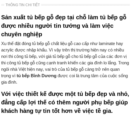
THÔNG TIN CHI TIẾT
Sản xuất tủ bếp gỗ đẹp tại chỗ làm tủ bếp gỗ
được nhiều người tin tưởng và làm việc
chuyên nghiệp
Xu thế đặt đóng tủ bếp gỗ chất liệu gỗ cao cấp như laminate hay
acrylic được nhập khẩu. Vì vậy trên thị trường hiện nay có nhiều
nơi thi công tủ bếp, với giá tủ bếp gỗ cho tủ bếp gỗ của các đơn vị
thi công tủ bếp gỗ cũng cạnh tranh khiến các gia đình lo lắng. Trong
ngôi nhà Việt hiện nay, vai trò của tủ bếp gỗ càng trở nên quan
trọng vì
tủ bếp Bình Dương
được coi là trung tâm của cuộc sống
gia đình.
Với việc thiết kế được một tủ bếp đẹp và nhỏ,
đẳng cấp lợi thế có thêm người phụ bếp giúp
khách hàng tự tin tốt hơn về việc tề gia.