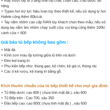
+ Ray trượt ray bi 3 tầng Ivan độ chắc chắn cao, chịu được đồ
nặng
+ Typen hơi trợ lực hiệu Ivan tùy theo thiết kế, nếu sử dụng ty hơi
Hafele cộng thêm 80k/cái
+ Tay nắm nhôm cao cấp IVAN tùy khách chọn theo mẫu, nếu sử
dụng tay nắm âm nhôm chạy suốt cửa: vui lòng cộng thêm 100k/
cánh cửa < 600
Giá báo tủ bếp không bao gồm :
+ Mặt đá
+ Kính sơn màu ốp tường giữa tủ trên và dưới
+ Đèn led trang trí
+ Phụ kiện bếp như: thùng gạo, kệ chén, kệ gia vị, thùng rác
+ Các ô kệ rượu, kệ trang trí bằng gỗ
Kích thước chuẩn của tủ bếp thiết kế cho mọi gia đình:
+ Tủ Bếp dưới: cao 800 ( chưa tính mặt đá ), sâu 600
+ Tủ Bếp trên : Cao 700, sâu 350
+ Đảo bếp cao: cao 800( chưa tính mặt đá ) , sâu 600