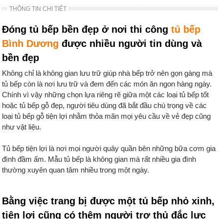
THÔNG TIN CHI TIẾT
Đóng tủ bếp bền đẹp ở nơi thi công
tủ bếp
Bình Dương
được nhiều người tin dùng và
bền đẹp
Không chỉ là không gian lưu trữ giúp nhà bếp trở nên gọn gàng mà
tủ bếp còn là nơi lưu trữ và đem đến các món ăn ngon hàng ngày.
Chính vì vậy những chọn lựa riêng rẽ giữa một các loại tủ bếp tốt
hoặc tủ bếp gỗ đẹp, người tiêu dùng đã bắt đầu chú trọng về các
loại tủ bếp gỗ tiện lợi nhằm thỏa mãn mọi yêu cầu về vẻ đẹp cũng
như vật liệu.
Tủ bếp tiện lợi là nơi mọi người quây quần bên những bữa cơm gia
đình đầm ấm. Mẫu tủ bếp là không gian mà rất nhiều gia đình
thường xuyên quan tâm nhiều trong một ngày.
Bằng việc trang bị được một tủ bếp nhỏ xinh,
tiện lợi cũng có thêm người trợ thủ đắc lực