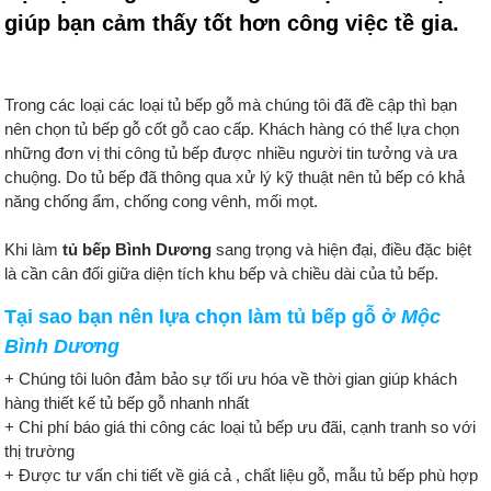
giúp bạn cảm thấy tốt hơn công việc tề gia.
Trong các loại các loại tủ bếp gỗ mà chúng tôi đã đề cập thì bạn
nên chọn tủ bếp gỗ cốt gỗ cao cấp. Khách hàng có thể lựa chọn
những đơn vị thi công tủ bếp được nhiều người tin tưởng và ưa
chuộng. Do tủ bếp đã thông qua xử lý kỹ thuật nên tủ bếp có khả
năng chống ẩm, chống cong vênh, mối mọt.
Khi làm
tủ bếp Bình Dương
sang trọng và hiện đại, điều đặc biệt
là cần cân đối giữa diện tích khu bếp và chiều dài của tủ bếp.
Tại sao bạn nên lựa chọn làm tủ bếp gỗ ở
Mộc
Bình Dương
+ Chúng tôi luôn đảm bảo sự tối ưu hóa về thời gian giúp khách
hàng thiết kế tủ bếp gỗ nhanh nhất
+ Chi phí báo giá thi công các loại tủ bếp ưu đãi, cạnh tranh so với
thị trường
+ Được tư vấn chi tiết về giá cả , chất liệu gỗ, mẫu tủ bếp phù hợp