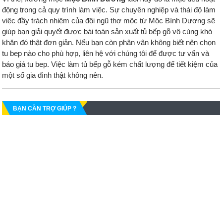
động trong cả quy trình làm việc. Sự chuyên nghiệp và thái độ làm
việc đầy trách nhiệm của đội ngũ thợ mộc từ Mộc Bình Dương sẽ
giúp bạn giải quyết được bài toán sản xuất tủ bếp gỗ vô cùng khó
khăn đó thật đơn giản. Nếu bạn còn phân vân không biết nên chọn
tu bep nào cho phù hợp, liên hệ với chúng tôi để được tư vấn và
báo giá tu bep. Việc làm tủ bếp gỗ kém chất lượng để tiết kiệm của
một số gia đình thật không nên.
BẠN CẦN TRỢ GIÚP ?