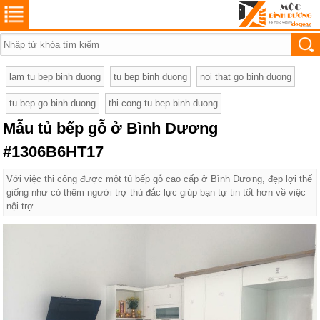
lam tu bep binh duong
tu bep binh duong
noi that go binh duong
tu bep go binh duong
thi cong tu bep binh duong
Mẫu tủ bếp gỗ ở Bình Dương
#1306B6HT17
Với việc thi công được một tủ bếp gỗ cao cấp ở Bình Dương, đẹp lợi thế
giống như có thêm người trợ thủ đắc lực giúp bạn tự tin tốt hơn về việc
nội trợ.