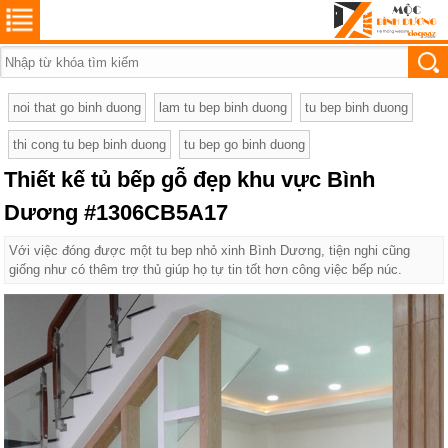
noi that go binh duong
lam tu bep binh duong
tu bep binh duong
thi cong tu bep binh duong
tu bep go binh duong
Thiết kế tủ bếp gỗ đẹp khu vực Bình
Dương #1306CB5A17
Với việc đóng được một tu bep nhỏ xinh Bình Dương, tiện nghi cũng
giống như có thêm trợ thủ giúp họ tự tin tốt hơn công việc bếp núc.