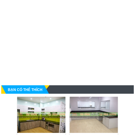
BẠN CÓ THỂ THÍCH