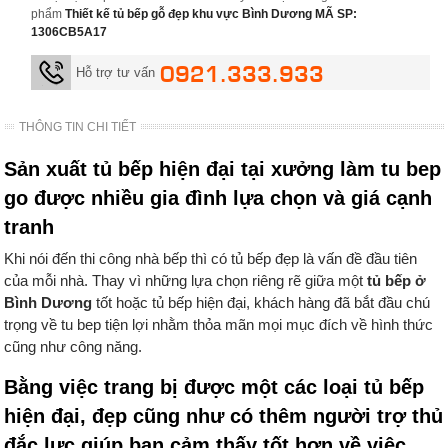
phẩm
Thiết kế tủ bếp gỗ đẹp khu vực Bình Dương MÃ SP:
1306CB5A17
0921.333.933
Hỗ trợ tư vấn
THÔNG TIN CHI TIẾT
Sản xuất tủ bếp hiện đại tại xưởng làm tu bep
go được nhiều gia đình lựa chọn và giá cạnh
tranh
Khi nói đến thi công nhà bếp thì có tủ bếp đẹp là vấn đề đầu tiên
của mỗi nhà. Thay vì những lựa chọn riêng rẽ giữa một
tủ bếp ở
Bình Dương
tốt hoặc tủ bếp hiện đại, khách hàng đã bắt đầu chú
trọng về tu bep tiện lợi nhằm thỏa mãn mọi mục đích về hình thức
cũng như công năng.
Bằng việc trang bị được một các loại tủ bếp
hiện đại, đẹp cũng như có thêm người trợ thủ
đắc lực giúp bạn cảm thấy tốt hơn về việc