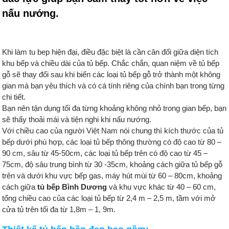
nấu nướng.
Khi làm tu bep hiện đại, điều đặc biệt là cần cân đối giữa diện tích
khu bếp và chiều dài của tủ bếp. Chắc chắn, quan niệm về tủ bếp
gỗ sẽ thay đổi sau khi biến các loại tủ bếp gỗ trở thành một không
gian mà bạn yêu thích và có cá tính riêng của chính bạn trong từng
chi tiết.
Bạn nên tận dụng tối đa từng khoảng không nhỏ trong gian bếp, bạn
sẽ thấy thoải mái và tiện nghi khi nấu nướng.
Với chiều cao của người Việt Nam nói chung thì kích thước của tủ
bếp dưới phù hợp, các loại tủ bếp thông thường có độ cao từ 80 –
90 cm, sâu từ 45-50cm, các loại tủ bếp trên có độ cao từ 45 –
75cm, độ sâu trung bình từ 30 -35cm, khoảng cách giữa tủ bếp gỗ
trên và dưới khu vực bếp gas, máy hút mùi từ 60 – 80cm, khoảng
cách giữa
tủ bếp Bình Dương
và khu vực khác từ 40 – 60 cm,
tổng chiều cao của các loại tủ bếp từ 2,4 m – 2,5 m, tầm với mở
cửa tủ trên tối đa từ 1,8m – 1, 9m.