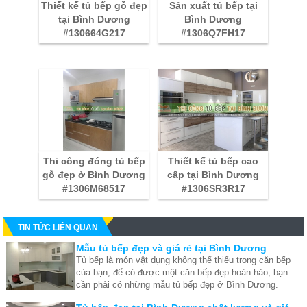
Thiết kế tủ bếp gỗ đẹp
Sản xuất tủ bếp tại
tại Bình Dương
Bình Dương
#130664G217
#1306Q7FH17
Thi công đóng tủ bếp
Thiết kế tủ bếp cao
gỗ đẹp ở Bình Dương
cấp tại Bình Dương
#1306M68517
#1306SR3R17
TIN TỨC LIÊN QUAN
Mẫu tủ bếp đẹp và giá rẻ tại Bình Dương
Tủ bếp là món vật dụng không thể thiếu trong căn bếp
của bạn, để có được một căn bếp đẹp hoàn hảo, bạn
cần phải có những mẫu tủ bếp đẹp ở Bình Dương.