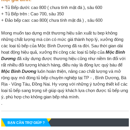
+ Tủ Bếp dưới: cao 800 ( chưa tính mặt đá ), sâu 600
+ Tủ Bếp trên : Cao 700, sâu 350
+ Đảo bếp cao: cao 800( chưa tính mặt đá ) , sâu 600
Mong muốn tạo dựng một thương hiệu sản xuất tu bep không
những chất lượng mà còn có mức giá thành hợp lý, xưởng đóng
các loại tủ bếp của Mộc Bình Dương đã ra đời. Sau thời gian dài
hoạt động hiệu quả, xưởng thi công các loại tủ bếp của
Mộc Bình
Dương
đã xây dựng được thương hiệu cũng như niềm tin đối với
rất nhiều đối tượng khách hàng, điều này là động lực quý báu để
Mộc Bình Dương
luôn hoàn thiện, nâng cao chất lượng và mở
rộng quy mô đóng tủ bếp chuyên nghiệp tạị TP - , Bình Dương, Bà
Rịa - Vũng Tàu, Đồng Nai. Hy vọng với những ý tưởng thiết kế các
loại tủ bếp sang trọng sẽ giúp quý khách lựa chọn được tủ bếp ưng
ý, phù hợp cho không gian bếp nhà mình.
.
BẠN CẦN TRỢ GIÚP ?