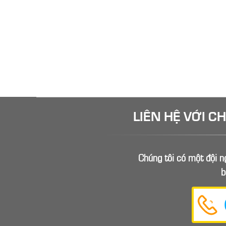
LIÊN HỆ VỚI C
Chúng tôi có một đội ng
b