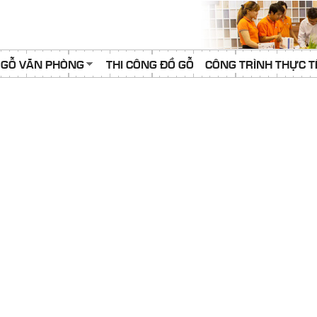
 GỖ VĂN PHÒNG
THI CÔNG ĐỒ GỖ
CÔNG TRÌNH THỰC T