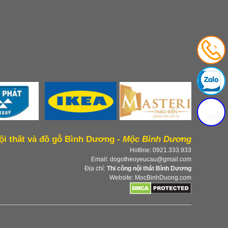
ội thất và đồ gỗ Bình Dương -
Mộc Bình Dương
Hotline: 0921.333.933
Email: dogotheoyeucau@gmail.com
Địa chỉ:
Thi công nội thất Bình Dương
Website: MocBinhDuong.com