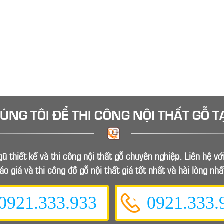
HÚNG TÔI ĐỂ
THI CÔNG NỘI THẤT GỖ
T
ũ thiết kế và thi công nội thất gỗ chuyên nghiệp. Liên hệ v
áo giá và thi công đồ gỗ nội thất giá tốt nhất và hài lòng nhấ
0921.333.933
0921.333.