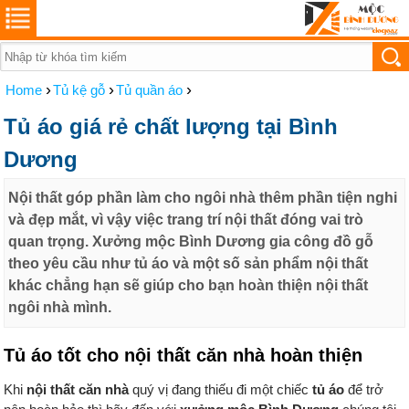
›
›
›
Home
Tủ kệ gỗ
Tủ quần áo
Tủ áo giá rẻ chất lượng tại Bình
Dương
Nội thất góp phần làm cho ngôi nhà thêm phần tiện nghi
và đẹp mắt, vì vậy việc trang trí nội thất đóng vai trò
quan trọng. Xưởng mộc Bình Dương gia công đồ gỗ
theo yêu cầu như tủ áo và một số sản phẩm nội thất
khác chẳng hạn sẽ giúp cho bạn hoàn thiện nội thất
ngôi nhà mình.
Tủ áo tốt cho nội thất căn nhà hoàn thiện
Khi
nội thất căn nhà
quý vị đang thiếu đi một chiếc
tủ áo
để trở