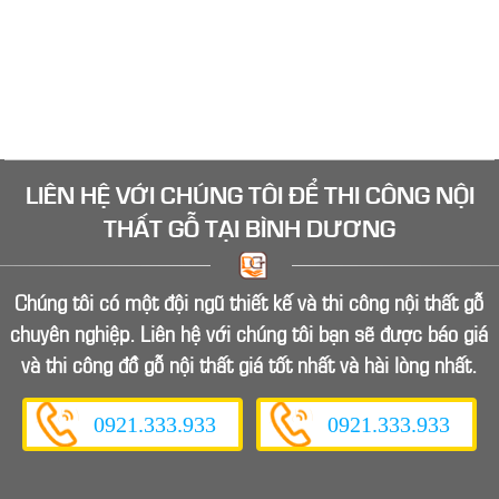
trang trí, bàn làm việc... Hãy liên hệ Mộc Bình Dương
ngay để có giá tốt tại xưởng
LIÊN HỆ VỚI CHÚNG TÔI ĐỂ
THI CÔNG NỘI
THẤT GỖ
TẠI BÌNH DƯƠNG
Chúng tôi có một đội ngũ thiết kế và thi công nội thất gỗ
chuyên nghiệp. Liên hệ với chúng tôi bạn sẽ được báo giá
và thi công đồ gỗ nội thất giá tốt nhất và hài lòng nhất.
0921.333.933
0921.333.933