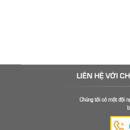
LIÊN HỆ VỚI C
Chúng tôi có một đội ng
b