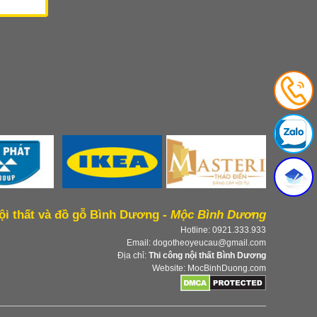
ội thất và đồ gỗ Bình Dương -
Mộc Bình Dương
Hotline: 0921.333.933
Email: dogotheoyeucau@gmail.com
Địa chỉ:
Thi công nội thất Bình Dương
Website: MocBinhDuong.com