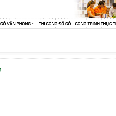
 GỖ VĂN PHÒNG
THI CÔNG ĐỒ GỖ
CÔNG TRÌNH THỰC T
g