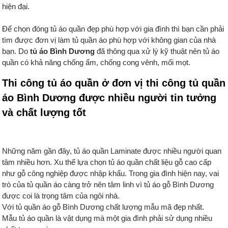
hiện đại.
Để chọn đóng tủ áo quần đẹp phù hợp với gia đình thì bạn cần phải
tìm được đơn vị làm tủ quần áo phù hợp với không gian của nhà
bạn. Do
tủ áo Bình Dương
đã thông qua xử lý kỹ thuật nên tủ áo
quần có khả năng chống ẩm, chống cong vênh, mối mọt.
Thi công tủ áo quần ở đơn vị thi công tủ quần
áo Bình Dương được nhiều người tin tưởng
và chất lượng tốt
Những năm gần đây, tủ áo quần Laminate được nhiều người quan
tâm nhiều hơn. Xu thế lựa chọn tủ áo quần chất liệu gỗ cao cấp
như gỗ công nghiệp được nhập khẩu. Trong gia đình hiện nay, vai
trò của tủ quần áo càng trở nên tâm linh vì tủ áo gỗ Bình Dương
được coi là trọng tâm của ngôi nhà.
Với tủ quần áo gỗ Bình Dương chất lượng mẫu mã đẹp nhất.
Mẫu tủ áo quần là vật dụng mà một gia đình phải sử dụng nhiều