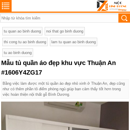
tu quan ao binh duong
noi that go binh duong
thi cong tu ao binh duong
lam tu quan ao binh duong
tu ao binh duong
Mẫu tủ quần áo đẹp khu vực Thuận An
#1606Y4ZG17
Bằng việc làm được một tủ quần áo đẹp nhỏ xinh ở Thuận An, đẹp cũng
như có thêm phần tô điểm phòng ngủ giúp bạn cảm thấy tốt hơn trong
việc hoàn thiện nội thất gỗ Bình Dương.