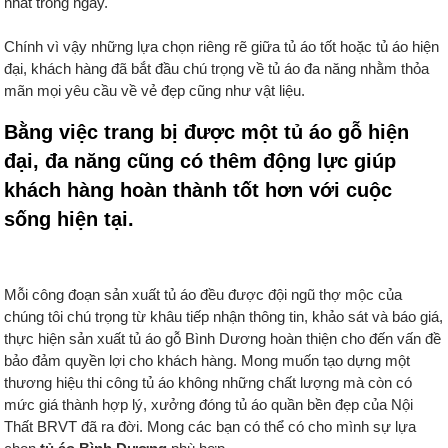
nhất trong ngày.
Chính vì vậy những lựa chọn riêng rẽ giữa tủ áo tốt hoặc tủ áo hiện
đại, khách hàng đã bắt đầu chú trọng về tủ áo đa năng nhằm thỏa
mãn mọi yêu cầu về vẻ đẹp cũng như vật liệu.
Bằng việc trang bị được một tủ áo gỗ hiện
đại, đa năng cũng có thêm động lực giúp
khách hàng hoàn thành tốt hơn với cuộc
sống hiện tại.
Mỗi công đoạn sản xuất tủ áo đều được đội ngũ thợ mộc của
chúng tôi chú trọng từ khâu tiếp nhận thông tin, khảo sát và báo giá,
thực hiện sản xuất tủ áo gỗ Bình Dương hoàn thiện cho đến vấn đề
bảo đảm quyền lợi cho khách hàng. Mong muốn tạo dựng một
thương hiệu thi công tủ áo không những chất lượng mà còn có
mức giá thành hợp lý, xưởng đóng tủ áo quần bền đẹp của Nội
Thất BRVT đã ra đời. Mong các bạn có thể có cho mình sự lựa