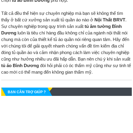
chọn
tủ áo Bình Dương
phù hợp.
Tất cả đều thể hiện sự chuyên nghiệp mà bạn sẽ không thể tìm
thấy ở bất cứ xưởng sản xuất tủ quần áo nào ở
Nội Thất BRVT
.
Sự chuyên nghiệp trong quy trình sản xuất
tủ âm tường Bình
Dương
luôn là tiêu chí hàng đầu không chỉ của ngành nội thất nói
chung mà còn của thiết kế tủ áo quần nói riêng quan tâm. Hãy đến
với chúng tôi để giải quyết nhanh chóng vấn đề tìm kiếm địa chỉ
đóng tủ quần áo và cảm nhận phong cách làm việc chuyên nghiệp
cũng như hưởng nhiều ưu đãi hấp dẫn. Bạn nên chú ý khi sản xuất
tủ áo Bình Dương
đòi hỏi phải có óc thẩm mỹ cũng như sự tinh tế
cao mới có thể mang đến không gian thẩm mỹ.
BẠN CẦN TRỢ GIÚP ?