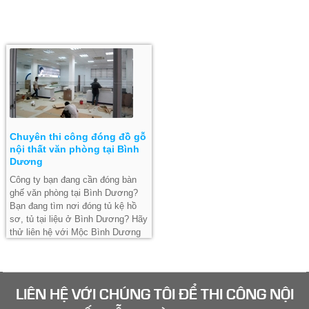
Chuyên thi công đóng đồ gỗ
nội thất văn phòng tại Bình
Dương
Công ty bạn đang cần đóng bàn
ghế văn phòng tại Bình Dương?
Bạn đang tìm nơi đóng tủ kệ hồ
sơ, tủ tại liệu ở Bình Dương? Hãy
thử liên hệ với Mộc Bình Dương
để được tư vấn!
LIÊN HỆ VỚI CHÚNG TÔI ĐỂ
THI CÔNG NỘI