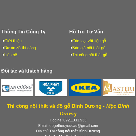
Thông Tin Công Ty
Hỗ Trợ Tư Vấn
Giới thiệu
Các loại vật liệu gỗ
Dự án đã thi công
Báo giá nội thất gỗ
Liên hệ
Thi công nội thất gỗ
Đối tác và khách hàng
Thi công nội thất và đồ gỗ Bình Dương -
Mộc Bình
Dương
Hotline: 0921.333.933
Email: dogotheoyeucau@gmail.com
Địa chỉ:
Thi công nội thất Bình Dương