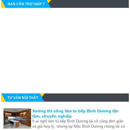
BẠN CẦN TRỢ GIÚP ?
TƯ VẤN NỘI THẤT
Xưởng thi công làm tủ bếp Bình Dương tận
tâm, chuyên nghiệp
Ít ai nghĩ làm tủ bếp Bình Dương lại vô cùng đơn giản
và giá hợp lý, nhưng tại Mộc Bình Dương chúng tôi có