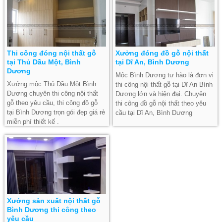
Thi công đóng nội thất gỗ
Xưởng đóng đồ gỗ nội thất
tại Thủ Dầu Một, Bình
tại Dĩ An, Bình Dương
Dương
Mộc Bình Dương tự hào là đơn vị
Xưởng mộc Thủ Dầu Một Bình
thi công nội thất gỗ tại Dĩ An Bình
Dương chuyên thi công nội thất
Dương lớn và hiện đại. Chuyên
gỗ theo yêu cầu, thi công đồ gỗ
thi công đồ gỗ nội thất theo yêu
tại Bình Dương trọn gói đẹp giá rẻ
cầu tại Dĩ An, Bình Dương
miễn phí thiết kế .
Xưởng sản xuất nội thất gỗ
Bình Dương thi công theo
yêu cầu