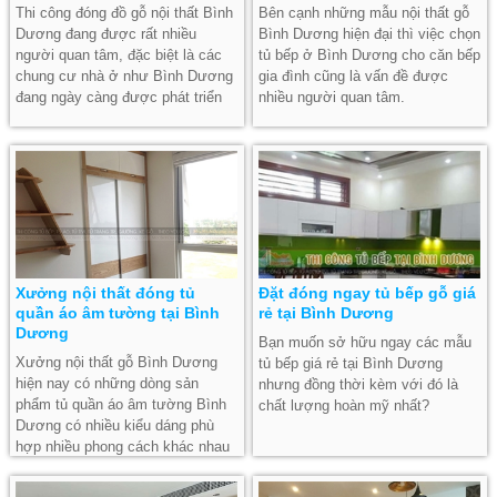
Thi công đóng đồ gỗ nội thất Bình
Bên cạnh những mẫu nội thất gỗ
Dương đang được rất nhiều
Bình Dương hiện đại thì việc chọn
người quan tâm, đặc biệt là các
tủ bếp ở Bình Dương cho căn bếp
chung cư nhà ở như Bình Dương
gia đình cũng là vấn đề được
đang ngày càng được phát triển
nhiều người quan tâm.
mạnh.
Xưởng nội thất đóng tủ
Đặt đóng ngay tủ bếp gỗ giá
quần áo âm tường tại Bình
rẻ tại Bình Dương
Dương
Bạn muốn sở hữu ngay các mẫu
Xưởng nội thất gỗ Bình Dương
tủ bếp giá rẻ tại Bình Dương
hiện nay có những dòng sản
nhưng đồng thời kèm với đó là
phẩm tủ quần áo âm tường Bình
chất lượng hoàn mỹ nhất?
Dương có nhiều kiểu dáng phù
hợp nhiều phong cách khác nhau
cho từng ngôi nhà.