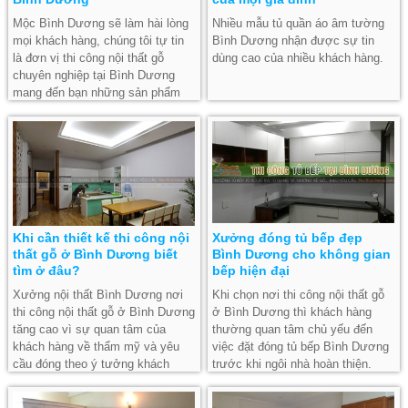
Mộc Bình Dương sẽ làm hài lòng
Nhiều mẫu tủ quần áo âm tường
mọi khách hàng, chúng tôi tự tin
Bình Dương nhận được sự tin
là đơn vị thi công nội thất gỗ
dùng cao của nhiều khách hàng.
chuyên nghiệp tại Bình Dương
mang đến bạn những sản phẩm
nội thất gỗ chất lượng nhất.
Khi cần thiết kế thi công nội
Xưởng đóng tủ bếp đẹp
thất gỗ ở Bình Dương biết
Bình Dương cho không gian
tìm ở đâu?
bếp hiện đại
Xưởng nội thất Bình Dương nơi
Khi chọn nơi thi công nội thất gỗ
thi công nội thất gỗ ở Bình Dương
ở Bình Dương thì khách hàng
tăng cao vì sự quan tâm của
thường quan tâm chủ yếu đến
khách hàng về thẩm mỹ và yêu
việc đặt đóng tủ bếp Bình Dương
cầu đóng theo ý tưởng khách
trước khi ngôi nhà hoàn thiện.
hàng.