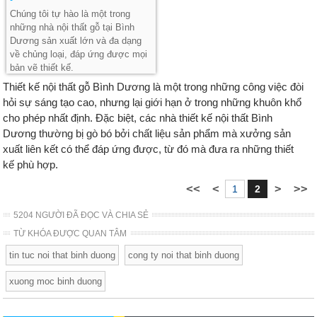
Chúng tôi tự hào là một trong
những nhà nội thất gỗ tại Bình
Dương sản xuất lớn và đa dạng
về chủng loại, đáp ứng được mọi
bản vẽ thiết kế.
Thiết kế nội thất gỗ Bình Dương là một trong những công việc đòi
hỏi sự sáng tạo cao, nhưng lại giới hạn ở trong những khuôn khổ
cho phép nhất định. Đặc biệt, các nhà thiết kế nội thất Bình
Dương thường bị gò bó bởi chất liệu sản phẩm mà xưởng sản
xuất liên kết có thể đáp ứng được, từ đó mà đưa ra những thiết
kế phù hợp.
1
2
5204 NGƯỜI ĐÃ ĐỌC VÀ CHIA SẺ
TỪ KHÓA ĐƯỢC QUAN TÂM
tin tuc noi that binh duong
cong ty noi that binh duong
xuong moc binh duong