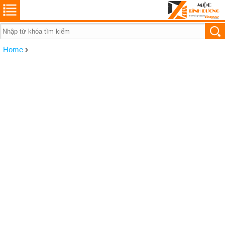
›
Home