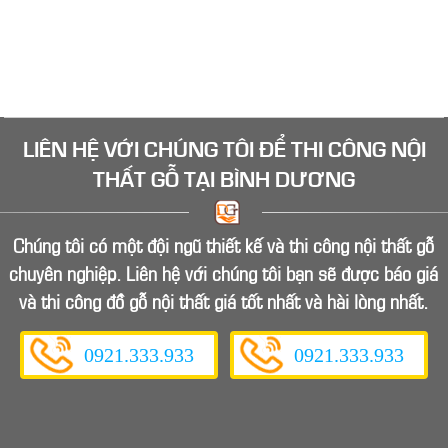
LIÊN HỆ VỚI CHÚNG TÔI ĐỂ
THI CÔNG NỘI
THẤT GỖ
TẠI BÌNH DƯƠNG
Chúng tôi có một đội ngũ thiết kế và thi công nội thất gỗ
chuyên nghiệp. Liên hệ với chúng tôi bạn sẽ được báo giá
và thi công đồ gỗ nội thất giá tốt nhất và hài lòng nhất.
0921.333.933
0921.333.933