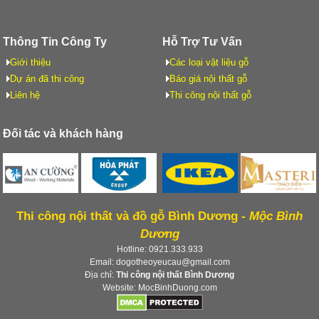
Thông Tin Công Ty
Hỗ Trợ Tư Vấn
Giới thiệu
Các loại vật liệu gỗ
Dự án đã thi công
Báo giá nội thất gỗ
Liên hệ
Thi công nội thất gỗ
Đối tác và khách hàng
Thi công nội thất và đồ gỗ Bình Dương -
Mộc Bình
Dương
Hotline: 0921.333.933
Email: dogotheoyeucau@gmail.com
Địa chỉ:
Thi công nội thất Bình Dương
Website: MocBinhDuong.com