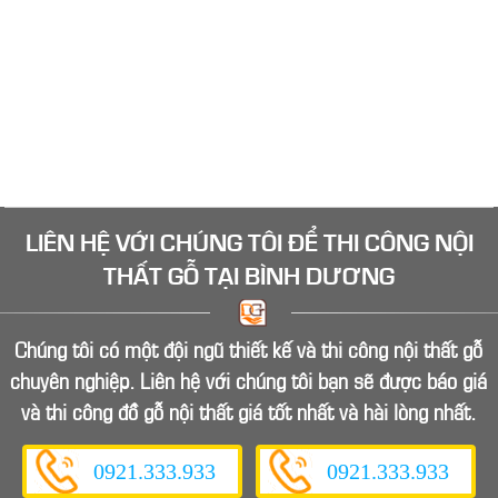
LIÊN HỆ VỚI CHÚNG TÔI ĐỂ
THI CÔNG NỘI
THẤT GỖ
TẠI BÌNH DƯƠNG
Chúng tôi có một đội ngũ thiết kế và thi công nội thất gỗ
chuyên nghiệp. Liên hệ với chúng tôi bạn sẽ được báo giá
và thi công đồ gỗ nội thất giá tốt nhất và hài lòng nhất.
0921.333.933
0921.333.933