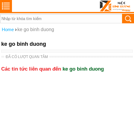
›
Home
ke go binh duong
ke go binh duong
ĐÃ CÓ LƯỢT QUAN TÂM
Các tin tức liên quan đến
ke go binh duong