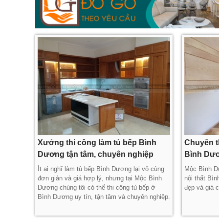
Xưởng thi công làm tủ bếp Bình
Chuyên th
Dương tận tâm, chuyên nghiệp
Bình Dươ
Ít ai nghĩ làm tủ bếp Bình Dương lại vô cùng
Mộc Bình Dư
đơn giản và giá hợp lý, nhưng tại Mộc Bình
nội thất Bì
Dương chúng tôi có thể thi công tủ bếp ở
đẹp và giá c
Bình Dương uy tín, tận tâm và chuyên nghiệp.