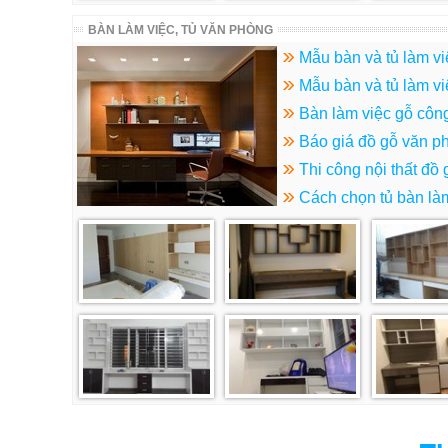
BÀN LÀM VIỆC, TỦ VĂN PHÒNG
Mẫu bàn và tủ làm vi
Mẫu bàn và tủ làm v
Bàn làm việc gỗ côn
Báo giá đồ gỗ văn p
Thi công nội thất đồ
Cách chọn tủ bàn là