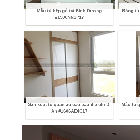
Mẫu tủ bếp gỗ tại Bình Dương
Đóng tủ
#1306NN1P17
Sản xuất tủ quần áo cao cấp địa chỉ Dĩ
Mẫu tủ 
An #1606AE4C17