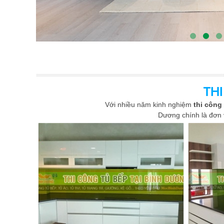
TH
Với nhiều năm kinh nghiệm
thi công
Dương chính là đơn vị