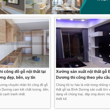
i công đồ gỗ nội thất tại
Xưởng sản xuất nội thất gỗ 
ng đẹp, bền, uy tín
Dương thi công theo yêu cầ
ơng chuyên nhận thi công đồ gỗ
Chúng tôi tự hào là một trong những 
nh Dương cam kêt chất lượng, bền,
thất gỗ tại Bình Dương sản xuất lớn 
ả cạnh tranh nhất.
dạng về chủng loại, đáp ứng được mọ
thiết kế.