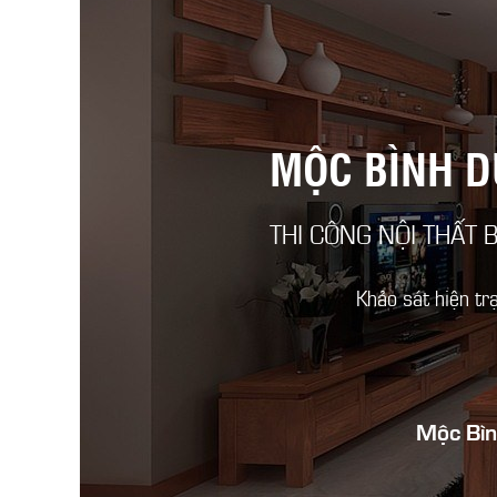
MỘC BÌNH 
THI CÔNG NỘI THẤT 
Khảo sát hiện tr
Mộc Bìn