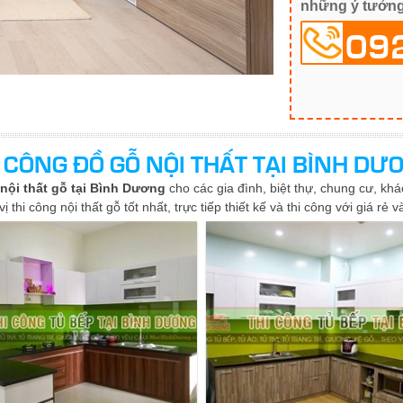
những ý tưởng
09
I CÔNG ĐỒ GỖ NỘI THẤT TẠI BÌNH DƯ
 nội thất gỗ tại Bình Dương
cho các gia đình, biệt thự, chung cư, k
 thi công nội thất gỗ tốt nhất, trực tiếp thiết kế và thi công với giá rẻ 