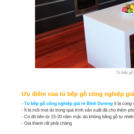
Tủ bếp gỗ 
Ưu điểm của tủ bếp gỗ công nghiệp gi
-
Tủ bếp gỗ công nghiệp giá rẻ Bình Dương
ít bị cong 
- Ít bị mối mọt do trong quá trình sản xuất đã cho thêm p
- Có độ bền từ 15-20 năm mặc dù không bằng gỗ tự nhiên
- Giá thành rất phải chăng