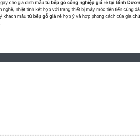
 ngay cho gia đình mẫu
tủ bếp gỗ công nghiệp giá rẻ tại Bình Dươ
nh nghề, nhiệt tình kết hợp với trang thiết bị máy móc tiên tiến cùng 
quý khách mẫu
tủ bếp gỗ giá rẻ
hợp ý và hợp phong cách của gia chủ
.