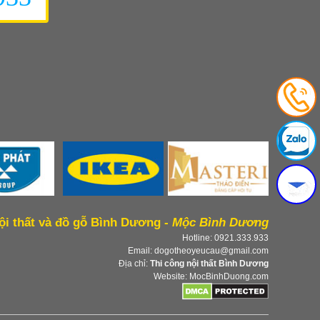
ội thất và đồ gỗ Bình Dương -
Mộc Bình Dương
Hotline: 0921.333.933
Email: dogotheoyeucau@gmail.com
Địa chỉ:
Thi công nội thất Bình Dương
Website: MocBinhDuong.com