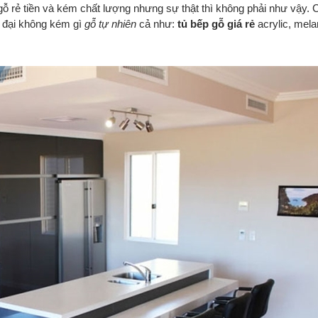
gỗ rẻ tiền và kém chất lượng nhưng sự thật thì không phải như vậy. C
 đại không kém gì
gỗ tự nhiên
cả như:
tủ bếp gỗ giá rẻ
acrylic, mela