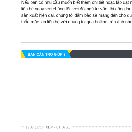
Nếu bạn có nhu cầu muốn biết thêm chi tiết hoặc lắp đặt
liên hệ ngay với chúng tôi, với đội ngũ tư vấn, thi công là
sản xuất hiện đại, chúng tôi đảm bảo sẽ mang đến cho 
thắc mắc xin liên hệ với chúng tôi qua hotline trên ảnh nhé
BẠN CẦN TRỢ GIÚP ?
1787 LƯỢT XEM - CHIA SẺ