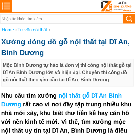
›
›
Home
Tư vấn nội thất
Xưởng đóng đồ gỗ nội thất tại Dĩ An,
Bình Dương
Mộc Bình Dương tự hào là đơn vị thi công nội thất gỗ tại
Dĩ An Bình Dương lớn và hiện đại. Chuyên thi công đồ
gỗ nội thất theo yêu cầu tại Dĩ An, Bình Dương
Nhu cầu tìm xưởng
nội thất gỗ Dĩ An Bình
Dương
rất cao vì nơi đây tập trung nhiều khu
nhà mới xây, khu biệt thự liền kề hay căn hộ
với nền kinh tế mới. Vì thế, tìm xưởng mộc
nội thất uy tín tại Dĩ An, Bình Dương là điều