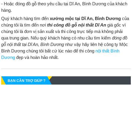
- Hoặc đóng đồ gỗ theo yêu cầu tại Dĩ An, Bình Dương của khách
hàng.
Quý khách hàng tìm đến
xưởng mộc tại Dĩ An, Bình Dương
của
chúng tôi là tìm đến nơi
thi công đồ gỗ nội thất Dĩ An
giá gốc vì
chúng tôi là đơn vị sản xuất và thi công trực tiếp mà không phải
qua trung gian. Nếu quý khách hàng có nhu cầu tìm kiếm
đóng đồ
gỗ nội thất tại Dĩ An, Bình Dương
như vậy hãy liên hệ công ty Mộc
Bình Dương chúng tôi bất cứ lúc nào để thi công
nội thất Bình
Dương
đẹp và hoàn hảo nhất.
BẠN CẦN TRỢ GIÚP ?