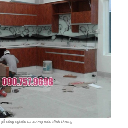
 gỗ công nghiệp tại xưởng mộc Bình Dương