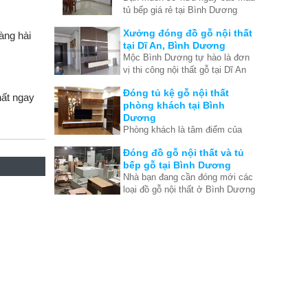
tủ bếp giá rẻ tại Bình Dương
khi việc xây dựng nhà đã hoàn
nhưng đồng thời kèm với đó là
tất. Thế nên chúng tôi đưa ra
Xưởng đóng đồ gỗ nội thất
àng hài
chất lượng hoàn mỹ nhất?
những ưu điểm để bạn thấy
tại Dĩ An, Bình Dương
được rằng thật ra tủ bếp cũng
Mộc Bình Dương tự hào là đơn
rất quan trong quá trình tạo nên
vị thi công nội thất gỗ tại Dĩ An
nội thất căn nhà hoàn hảo.
Bình Dương lớn và hiện đại.
Đóng tủ kệ gỗ nội thất
Chuyên thi công đồ gỗ nội thất
ất ngay
phòng khách tại Bình
theo yêu cầu tại Dĩ An, Bình
Dương
Dương
Phòng khách là tâm điểm của
ngôi nhà, là bộ mặt của gia chủ.
Đóng đồ gỗ nội thất và tủ
Vì vậy bạn cần phải tìm đúng
bếp gỗ tại Bình Dương
nơi đóng đồ gỗ nội thất phòng
Nhà bạn đang cần đóng mới các
khách ở Bình Dương vừa tốt
loại đồ gỗ nội thất ở Bình Dương
vừa rẻ.
như tủ bếp gỗ, tủ quần áo, tủ kệ
tivi, tủ kệ trang trí, bàn làm
việc... Hãy liên hệ Mộc Bình
Dương ngay để có giá tốt tại
xưởng