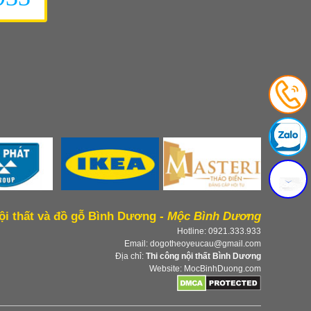
ội thất và đồ gỗ Bình Dương -
Mộc Bình Dương
Hotline: 0921.333.933
Email: dogotheoyeucau@gmail.com
Địa chỉ:
Thi công nội thất Bình Dương
Website: MocBinhDuong.com