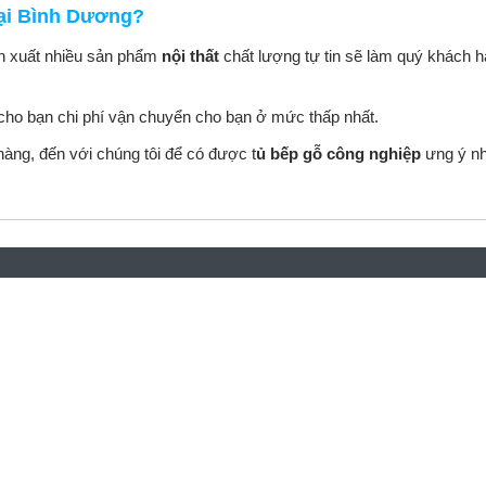
tại Bình Dương?
n xuất nhiều sản phẩm
nội thất
chất lượng tự tin sẽ làm quý khách h
 cho bạn chi phí vận chuyển cho bạn
ở mức thấp nhất.
àng, đến với chúng tôi để có được t
ủ bếp gỗ công nghiệp
ưng ý nh