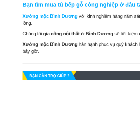
Bạn tìm mua tủ bếp gỗ công nghiệp ở đâu 
Xưởng mộc Bình Dương
với kinh nghiệm hàng năm sả
lòng.
Chúng tôi
gia công nội thất ở Bình Dương
sẽ tiết kiệm
Xưởng mộc Bình Dương
hân hạnh phục vụ quý khách h
bây giờ.
BẠN CẦN TRỢ GIÚP ?