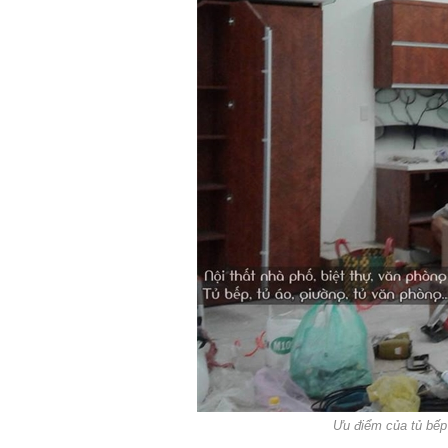
Ưu điểm của tủ bếp