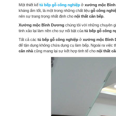
Một thiết kế
tủ bếp gỗ công nghiệp
ở
xưởng mộc Bìn
kháng ẩm tốt, là một trong những chất liệu
gỗ công nghi
nên sự trang trọng nhất định cho
nội thất căn bếp
.
Xưởng mộc Bình Dương
chúng tôi với những chuyên g
tinh xảo lại làm nền cho sự nổi bật của
tủ bếp gỗ công n
Tất cả các
tủ bếp gỗ công nghiệp
ở
xưởng mộc Bình
để tận dụng không chứa dụng cụ làm bếp. Ngoài ra việc t
căn nhà
cũng mang lại sự kết hợp tinh tế cho
nội thất c