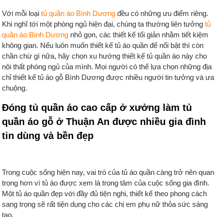
Với mỗi loại
tủ quần áo Bình Dương
đều có những ưu điểm riêng.
Khi nghĩ tới một phòng ngủ hiện đại, chúng ta thường liên tưởng
tủ
quần áo Bình Dương
nhỏ gọn, các thiết kế tối giản nhằm tiết kiệm
không gian. Nếu luôn muốn thiết kế tủ áo quần để nổi bật thì còn
chần chừ gì nữa, hãy chọn xu hướng thiết kế tủ quần áo này cho
nội thất phòng ngủ của mình. Mọi người có thể lựa chọn những địa
chỉ thiết kế tủ áo gỗ Bình Dương được nhiều người tin tưởng và ưa
chuộng.
Đóng tủ quần áo cao cấp ở xưởng làm tủ
quần áo gỗ ở Thuận An được nhiều gia đình
tin dùng và bền đẹp
Trong cuộc sống hiện nay, vai trò của tủ áo quần càng trở nên quan
trọng hơn vì tủ áo được xem là trọng tâm của cuộc sống gia đình.
Một tủ áo quần đẹp với đầy đủ tiện nghi, thiết kế theo phong cách
sang trọng sẽ rất tiện dụng cho các chị em phụ nữ thỏa sức sáng
tạo.