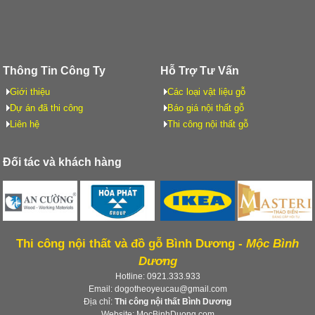
Thông Tin Công Ty
Hỗ Trợ Tư Vấn
Giới thiệu
Các loại vật liệu gỗ
Dự án đã thi công
Báo giá nội thất gỗ
Liên hệ
Thi công nội thất gỗ
Đối tác và khách hàng
Thi công nội thất và đồ gỗ Bình Dương -
Mộc Bình
Dương
Hotline: 0921.333.933
Email: dogotheoyeucau@gmail.com
Địa chỉ:
Thi công nội thất Bình Dương
Website: MocBinhDuong.com