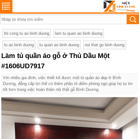
thi cong tu ao binh duong
lam tu quan ao binh duong
tu ao binh duong
tu quan ao binh duong
noi that go binh duong
Làm tủ quần áo gỗ ở Thủ Dầu Một
#1606UD7917
Với nhiều gia đình, việc thiết kế được một tủ quần áo đẹp ở Bình
Dương, đẳng cấp lợi thế có thêm phần tô điểm phòng ngủ giúp họ tự tin
tốt hơn trong việc hoàn thiện nội thất gỗ Bình Dương.