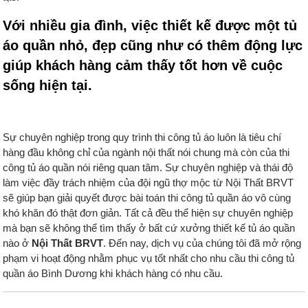
Với nhiều gia đình, việc thiết kế được một tủ
áo quần nhỏ, đẹp cũng như có thêm động lực
giúp khách hàng cảm thấy tốt hơn về cuộc
sống hiện tại.
Sự chuyên nghiệp trong quy trình thi công tủ áo luôn là tiêu chí
hàng đầu không chỉ của ngành nội thất nói chung mà còn của thi
công tủ áo quần nói riêng quan tâm. Sự chuyên nghiệp và thái độ
làm việc đầy trách nhiệm của đội ngũ thợ mộc từ Nội Thất BRVT
sẽ giúp bạn giải quyết được bài toán thi công tủ quần áo vô cùng
khó khăn đó thật đơn giản. Tất cả đều thể hiện sự chuyên nghiệp
mà bạn sẽ không thể tìm thấy ở bất cứ xưởng thiết kế tủ áo quần
nào ở
Nội Thất BRVT
. Đến nay, dịch vụ của chúng tôi đã mở rộng
phạm vi hoạt động nhằm phục vụ tốt nhất cho nhu cầu thi công tủ
quần áo Bình Dương khi khách hàng có nhu cầu.