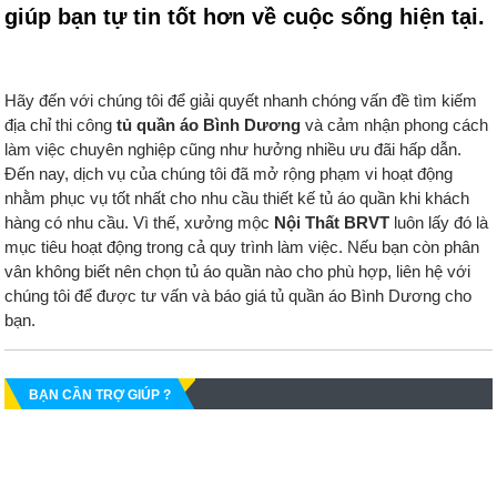
giúp bạn tự tin tốt hơn về cuộc sống hiện tại.
Hãy đến với chúng tôi để giải quyết nhanh chóng vấn đề tìm kiếm
địa chỉ thi công
tủ quần áo Bình Dương
và cảm nhận phong cách
làm việc chuyên nghiệp cũng như hưởng nhiều ưu đãi hấp dẫn.
Đến nay, dịch vụ của chúng tôi đã mở rộng phạm vi hoạt động
nhằm phục vụ tốt nhất cho nhu cầu thiết kế tủ áo quần khi khách
hàng có nhu cầu. Vì thế, xưởng mộc
Nội Thất BRVT
luôn lấy đó là
mục tiêu hoạt động trong cả quy trình làm việc. Nếu bạn còn phân
vân không biết nên chọn tủ áo quần nào cho phù hợp, liên hệ với
chúng tôi để được tư vấn và báo giá tủ quần áo Bình Dương cho
bạn.
BẠN CẦN TRỢ GIÚP ?