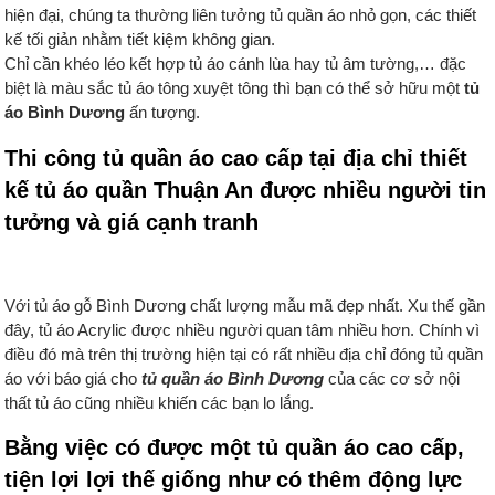
hiện đại, chúng ta thường liên tưởng tủ quần áo nhỏ gọn, các thiết
kế tối giản nhằm tiết kiệm không gian.
Chỉ cần khéo léo kết hợp tủ áo cánh lùa hay tủ âm tường,… đặc
biệt là màu sắc tủ áo tông xuyệt tông thì bạn có thể sở hữu một
tủ
áo Bình Dương
ấn tượng.
Thi công tủ quần áo cao cấp tại địa chỉ thiết
kế tủ áo quần Thuận An được nhiều người tin
tưởng và giá cạnh tranh
Với tủ áo gỗ Bình Dương chất lượng mẫu mã đẹp nhất. Xu thế gần
đây, tủ áo Acrylic được nhiều người quan tâm nhiều hơn. Chính vì
điều đó mà trên thị trường hiện tại có rất nhiều địa chỉ đóng tủ quần
áo với báo giá cho
tủ quần áo Bình Dương
của các cơ sở nội
thất tủ áo cũng nhiều khiến các bạn lo lắng.
Bằng việc có được một tủ quần áo cao cấp,
tiện lợi lợi thế giống như có thêm động lực