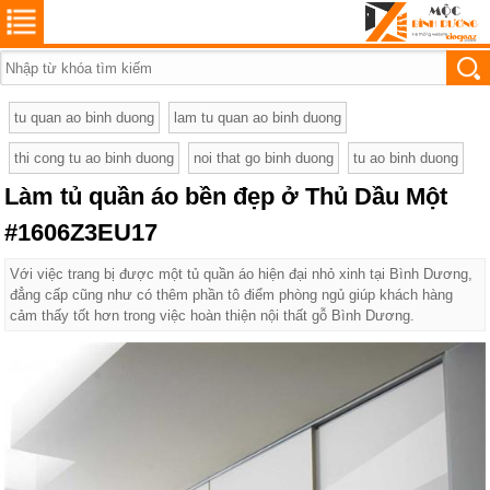
tu quan ao binh duong
lam tu quan ao binh duong
thi cong tu ao binh duong
noi that go binh duong
tu ao binh duong
Làm tủ quần áo bền đẹp ở Thủ Dầu Một
#1606Z3EU17
Với việc trang bị được một tủ quần áo hiện đại nhỏ xinh tại Bình Dương,
đẳng cấp cũng như có thêm phần tô điểm phòng ngủ giúp khách hàng
cảm thấy tốt hơn trong việc hoàn thiện nội thất gỗ Bình Dương.