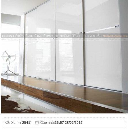
Xem: (
2541
)
Cập nhật
16:57 28/02/2016