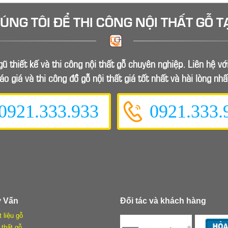
HÚNG TÔI ĐỂ
THI CÔNG NỘI THẤT GỖ
T
ũ thiết kế và thi công nội thất gỗ chuyên nghiệp. Liên hệ v
áo giá và thi công đồ gỗ nội thất giá tốt nhất và hài lòng nhấ
0921.333.933
0921.333.
ư Vấn
Đối tác và khách hàng
t liệu gỗ
 thất gỗ