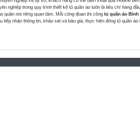
huyên nghiệp và uy tín, khách hàng có thể điện thoại qua Hotline bê
 nghiệp trong quy trình thiết kế tủ quần áo luôn là tiêu chí hàng đầ
áo quần nói riêng quan tâm. Mỗi công đoạn thi công
tủ quần áo Bìn
tiếp nhận thông tin, khảo sát và báo giá, thực hiện đóng tủ quần áo 