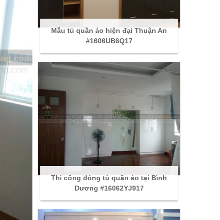
Mẫu tủ quần áo hiện đại Thuận An
#1606UB6Q17
Thi công đóng tủ quần áo tại Bình
Dương #16062YJ917