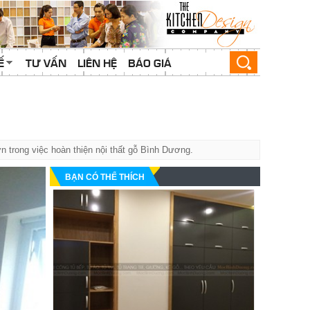
Ế
TƯ VẤN
LIÊN HỆ
BÁO GIÁ
n trong việc hoàn thiện nội thất gỗ Bình Dương.
BẠN CÓ THỂ THÍCH