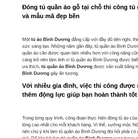
Đóng tủ quần áo gỗ tại chỗ thi công t
và mẫu mã đẹp bền
Một
tủ áo Bình Dương
đẳng cấp với đầy đủ tiện nghi, th
sức sáng tạo. Những năm gần đây, tủ quần áo Bình Dương
quần áo cần được quan tâm nhiều hơn với công năng cũng
càng trở nên tâm linh vì tủ quần áo Bình Dương được biết
ưa thích,
tủ quần áo Bình Dương
được sản xuất bằng nh
Bình Dương
gây ấn tượng.
Với nhiều gia đình, việc thi công được
thêm động lực giúp bạn hoàn thành tốt 
Trong từng quy trình, công đoạn thực hiện đóng tủ áo c
lòng cao nhất cho mỗi khách hàng. Vì thế, xưởng mộc Nội 
nên chú ý khi làm tủ quần áo Bình Dương đòi hỏi phải c