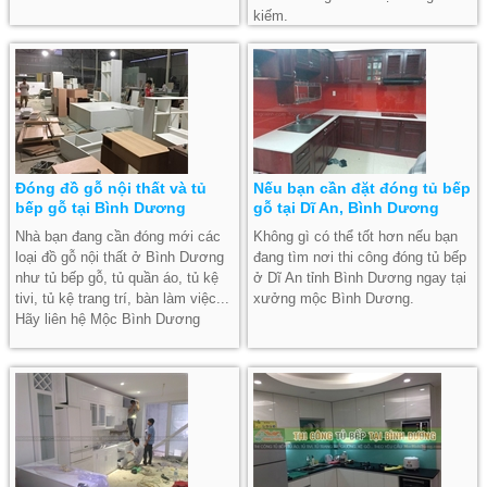
kiếm.
Đóng đồ gỗ nội thất và tủ
Nếu bạn cần đặt đóng tủ bếp
bếp gỗ tại Bình Dương
gỗ tại Dĩ An, Bình Dương
Nhà bạn đang cần đóng mới các
Không gì có thể tốt hơn nếu bạn
loại đồ gỗ nội thất ở Bình Dương
đang tìm nơi thi công đóng tủ bếp
như tủ bếp gỗ, tủ quần áo, tủ kệ
ở Dĩ An tỉnh Bình Dương ngay tại
tivi, tủ kệ trang trí, bàn làm việc...
xưởng mộc Bình Dương.
Hãy liên hệ Mộc Bình Dương
ngay để có giá tốt tại xưởng