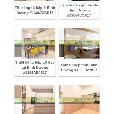
Làm tủ bếp gỗ địa chỉ
Thi công tủ bếp ở Bình
Bình Dương
Dương #13067XBR17
#13064VQA17
Thiết kế tủ bếp gỗ đẹp
Làm tủ bếp tỉnh Bình
tại Bình Dương
Dương #1306U27817
#1306AB4S17