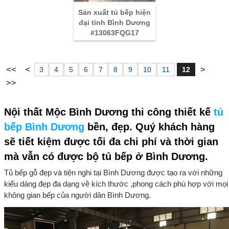
Sản xuất tủ bếp hiện
đại tỉnh Bình Dương
#13063FQG17
3
4
5
6
7
8
9
10
11
12
Nội thất Mộc Bình Dương thi công thiết kế
tủ
bếp Bình Dương
bền, đẹp. Quý khách hàng
sẽ tiết kiệm được tối đa chi phí và thời gian
mà vẫn có được bộ tủ bếp ở Bình Dương.
Tủ bếp gỗ đẹp và tiện nghi tại Bình Dương được tạo ra với những
kiểu dáng đẹp đa dạng về kích thước ,phong cách phù hợp với mọi
không gian bếp của người dân Bình Dương.