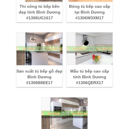
Thi công tủ bếp bền
Đóng tủ bếp cao cấp
đẹp tỉnh Bình Dương
tại Bình Dương
#1306UG1617
#1306W3XM17
Sản xuất tủ bếp gỗ đẹp
Mẫu tủ bếp cao cấp
Bình Dương
tỉnh Bình Dương
#1306B8EE17
#1306QERX17