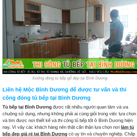
Xưởng đóng tủ bếp gỗ đẹp tại Bình Dương
Liên hệ Mộc Bình Dương để được tư vấn và thi
công đóng tủ bếp tại Bình Dương
Tủ bếp tại Bình Dương
được rất nhiều người quan tâm và ưa
chuộng sử dụng, nhưng không phải ai cùng giỏi trong việc lựa chọn
và tìm được nơi thiết kế và thi công tủ bếp tốt ở Bình Dương hiện
nay. Vì vậy các khách hàng nên thật cẩn thận lựa chọn nơi
làm tủ
bếp đẹp giá rẻ tại Bình Dương
có uy tín và chuyên nghiệp. Chấp