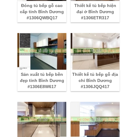
Đóng tủ bếp gỗ cao
Thiết kế tủ bếp hiện
cấp tỉnh Bình Dương
đại ở Bình Dương
#1306QWBQ17
#1306ETR317
Sản xuất tủ bếp bền
Thiết kế tủ bếp gỗ địa
đẹp tỉnh Bình Dương
chỉ Bình Dương
#1306E8W617
#1306JQQ417