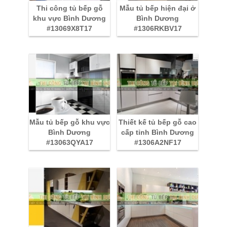
Thi công tủ bếp gỗ
Mẫu tủ bếp hiện đại ở
khu vực Bình Dương
Bình Dương
#13069X8T17
#1306RKBV17
Mẫu tủ bếp gỗ khu vực
Thiết kế tủ bếp gỗ cao
Bình Dương
cấp tỉnh Bình Dương
#13063QYA17
#1306A2NF17