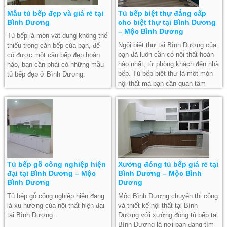
Mẫu tủ bếp đẹp và giá rẻ tại
Tủ bếp biệt thự đẳng cấp
Bình Dương
cho biệt thự tại Bình Dương
– Mộc Bình Dương
Tủ bếp là món vật dụng không thể
Ngôi biệt thự tại Bình Dương của
thiếu trong căn bếp của bạn, để
bạn đã luôn cần có nội thất hoàn
có được một căn bếp đẹp hoàn
hảo nhất, từ phòng khách đến nhà
hảo, bạn cần phải có những mẫu
bếp. Tủ bếp biệt thự là một món
tủ bếp đẹp ở Bình Dương.
nội thất mà bạn cần quan tâm
hàng đầu.
Tủ bếp gỗ công nghiệp hiện
Xưởng đóng tủ bếp giá rẻ tại
đại tại Bình Dương – Mộc
Bình Dương – Mộc Bình
Bình Dương
Dương
Tủ bếp gỗ công nghiệp hiện đang
Mộc Bình Dương chuyên thi công
là xu hướng của nội thất hiện đại
và thiết kế nội thất tại Bình
tại Bình Dương.
Dương với xưởng đóng tủ bếp tại
Bình Dương là nơi bạn đang tìm