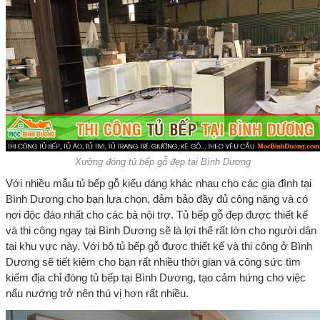
Xưởng đóng tủ bếp gỗ đẹp tại Bình Dương
Với nhiều mẫu tủ bếp gỗ kiểu dáng khác nhau cho các gia đình tại
Bình Dương cho bạn lựa chọn, đảm bảo đầy đủ công năng và có
nơi độc đáo nhất cho các bà nội trợ. Tủ bếp gỗ đẹp được thiết kế
và thi công ngay tại Bình Dương sẽ là lợi thế rất lớn cho người dân
tại khu vực này. Với bộ tủ bếp gỗ được thiết kế và thi công ở Bình
Dương sẽ tiết kiệm cho bạn rất nhiều thời gian và công sức tìm
kiếm địa chỉ đóng tủ bếp tại Bình Dương, tạo cảm hứng cho việc
nấu nướng trở nên thú vị hơn rất nhiều.