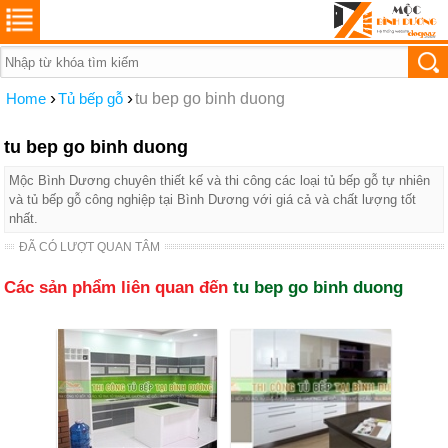
›
›
Home
Tủ bếp gỗ
tu bep go binh duong
tu bep go binh duong
Mộc Bình Dương chuyên thiết kế và thi công các loại tủ bếp gỗ tự nhiên
và tủ bếp gỗ công nghiệp tại Bình Dương với giá cả và chất lượng tốt
nhất.
ĐÃ CÓ LƯỢT QUAN TÂM
Các sản phẩm liên quan đến
tu bep go binh duong