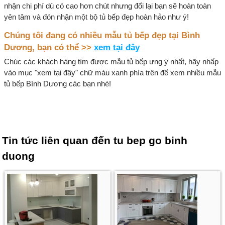
nhận chi phí dù có cao hơn chút nhưng đổi lại bạn sẽ hoàn toàn
yên tâm và đón nhận một bộ tủ bếp đẹp hoàn hảo như ý!
Chúng tôi đang có nhiều mẫu tủ bếp đẹp tại Bình
Dương, bạn có thể >>
xem tại đây
Chúc các khách hàng tìm được mẫu tủ bếp ưng ý nhất, hãy nhấp
vào mục "xem tại đây" chữ màu xanh phía trên để xem nhiều mẫu
tủ bếp Bình Dương các bạn nhé!
Tin tức liên quan đến
tu bep go binh
duong