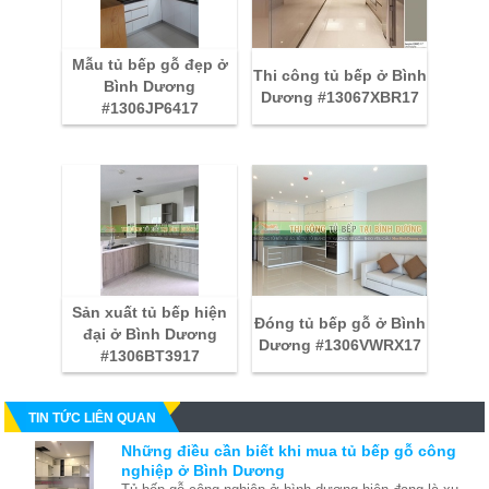
Mẫu tủ bếp gỗ đẹp ở
Thi công tủ bếp ở Bình
Bình Dương
Dương #13067XBR17
#1306JP6417
Sản xuất tủ bếp hiện
Đóng tủ bếp gỗ ở Bình
đại ở Bình Dương
Dương #1306VWRX17
#1306BT3917
TIN TỨC LIÊN QUAN
Những điều cần biết khi mua tủ bếp gỗ công
nghiệp ở Bình Dương