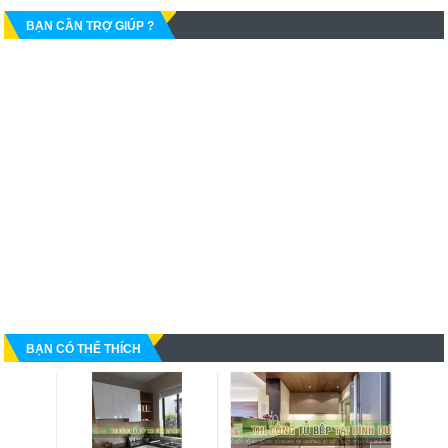
BẠN CẦN TRỢ GIÚP ?
BẠN CÓ THỂ THÍCH