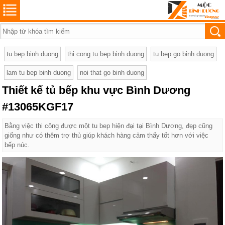
tu bep binh duong
thi cong tu bep binh duong
tu bep go binh duong
lam tu bep binh duong
noi that go binh duong
Thiết kế tủ bếp khu vực Bình Dương
#13065KGF17
Bằng việc thi công được một tu bep hiện đại tại Bình Dương, đẹp cũng
giống như có thêm trợ thủ giúp khách hàng cảm thấy tốt hơn với việc
bếp núc.