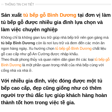
THÔNG TIN CHI TIẾT
Sản xuất
tủ bếp gỗ Bình Dương
tại đơn vị làm
tủ bếp gỗ được nhiều gia đình lựa chọn và
làm việc chuyên nghiệp
Không chỉ là không gian lưu trữ giúp nhà bếp trở nên gọn gàng mà
tủ bếp Bình Dương
còn là nơi lưu trữ và đem đến các món ăn
ngon hàng ngày. Xu hướng chọn
tủ bếp gỗ Bình Dương
chất liệu
gỗ cao cấp như gỗ An Cường được nhập khẩu.
Theo thuật phong thủy và quan niệm dân gian thì các loại
tủ bếp gỗ
Bình Dương
là một phần quan trọng nhất của nhà bếp cùng với
cổng nhà và nhà ở.
Với nhiều gia đình, việc đóng được một tủ
bếp cao cấp, đẹp cũng giống như có thêm
người trợ thủ đắc lực giúp khách hàng hoàn
thành tốt hơn trong việc tề gia.