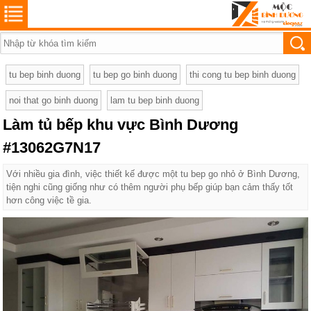
tu bep binh duong
tu bep go binh duong
thi cong tu bep binh duong
noi that go binh duong
lam tu bep binh duong
Làm tủ bếp khu vực Bình Dương
#13062G7N17
Với nhiều gia đình, việc thiết kế được một tu bep go nhỏ ở Bình Dương,
tiện nghi cũng giống như có thêm người phụ bếp giúp bạn cảm thấy tốt
hơn công việc tề gia.