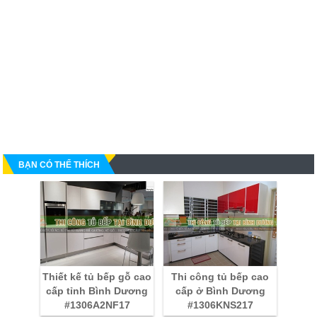
BẠN CÓ THỂ THÍCH
Thiết kế tủ bếp gỗ cao
Thi công tủ bếp cao
cấp tỉnh Bình Dương
cấp ở Bình Dương
#1306A2NF17
#1306KNS217