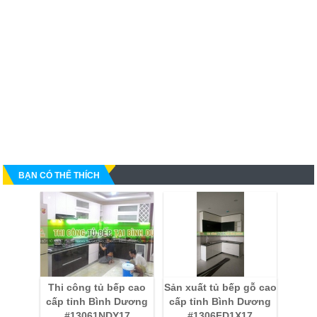
BẠN CÓ THỂ THÍCH
Thi công tủ bếp cao
Sản xuất tủ bếp gỗ cao
cấp tỉnh Bình Dương
cấp tỉnh Bình Dương
#13061NDY17
#1306FD1X17