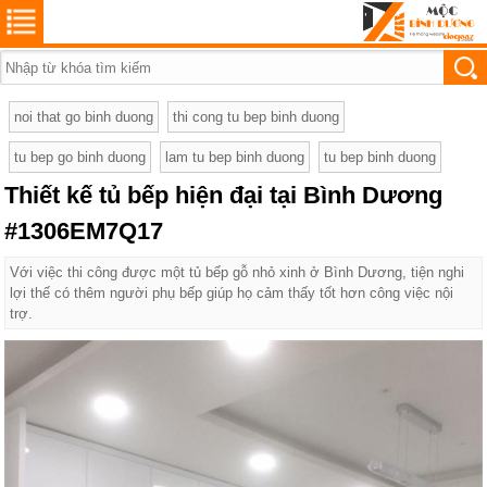
noi that go binh duong
thi cong tu bep binh duong
tu bep go binh duong
lam tu bep binh duong
tu bep binh duong
Thiết kế tủ bếp hiện đại tại Bình Dương
#1306EM7Q17
Với việc thi công được một tủ bếp gỗ nhỏ xinh ở Bình Dương, tiện nghi
lợi thế có thêm người phụ bếp giúp họ cảm thấy tốt hơn công việc nội
trợ.