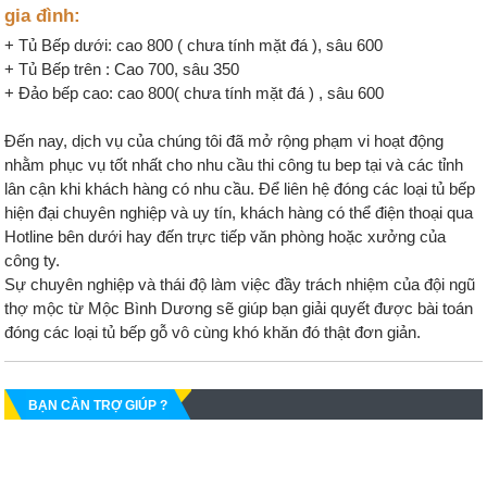
gia đình:
+ Tủ Bếp dưới: cao 800 ( chưa tính mặt đá ), sâu 600
+ Tủ Bếp trên : Cao 700, sâu 350
+ Đảo bếp cao: cao 800( chưa tính mặt đá ) , sâu 600
Đến nay, dịch vụ của chúng tôi đã mở rộng phạm vi hoạt động
nhằm phục vụ tốt nhất cho nhu cầu thi công tu bep tại và các tỉnh
lân cận khi khách hàng có nhu cầu. Để liên hệ đóng các loại tủ bếp
hiện đại chuyên nghiệp và uy tín, khách hàng có thể điện thoại qua
Hotline bên dưới hay đến trực tiếp văn phòng hoặc xưởng của
công ty.
Sự chuyên nghiệp và thái độ làm việc đầy trách nhiệm của đội ngũ
thợ mộc từ Mộc Bình Dương sẽ giúp bạn giải quyết được bài toán
đóng các loại tủ bếp gỗ vô cùng khó khăn đó thật đơn giản.
BẠN CẦN TRỢ GIÚP ?