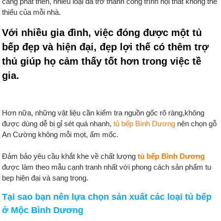
càng phát triển, nhiểu loại đã trở thành công trình nội thất không thể
thiếu của mỗi nhà.
Với nhiều gia đình, việc đóng được một tủ
bếp đẹp và hiện đại, đẹp lợi thế có thêm trợ
thủ giúp họ cảm thấy tốt hơn trong việc tề
gia.
Hơn nữa, những vật liệu cần kiểm tra nguồn gốc rõ ràng,không
được dùng dễ bị gỉ sét quá nhanh,
tủ bếp Bình Dương
nên chọn gỗ
An Cường không mỗi mọt, ẩm mốc.
Đảm bảo yêu cầu khắt khe về chất lượng
tủ bếp Bình Dương
được làm theo mẫu cạnh tranh nhất với phong cách sản phẩm tu
bep hiện đại và sang trọng.
Tại sao bạn nên lựa chọn sản xuất các loại tủ bếp
ở
Mộc Bình Dương