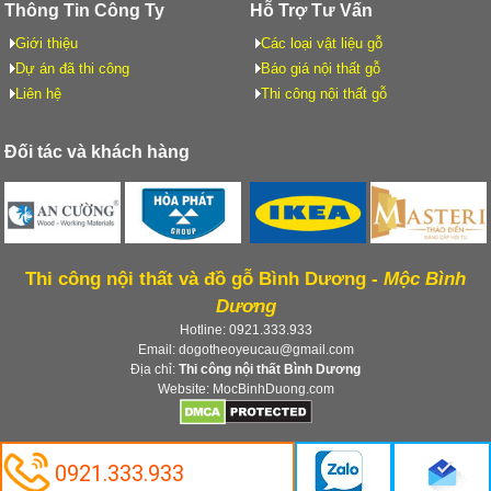
Thông Tin Công Ty
Hỗ Trợ Tư Vấn
Giới thiệu
Các loại vật liệu gỗ
Dự án đã thi công
Báo giá nội thất gỗ
Liên hệ
Thi công nội thất gỗ
Đối tác và khách hàng
Thi công nội thất và đồ gỗ Bình Dương -
Mộc Bình
Dương
Hotline: 0921.333.933
Email: dogotheoyeucau@gmail.com
Địa chỉ:
Thi công nội thất Bình Dương
Website: MocBinhDuong.com
© Copyright 2012 - 2026 MocBinhDuong.com All rights reserved.
0921.333.933