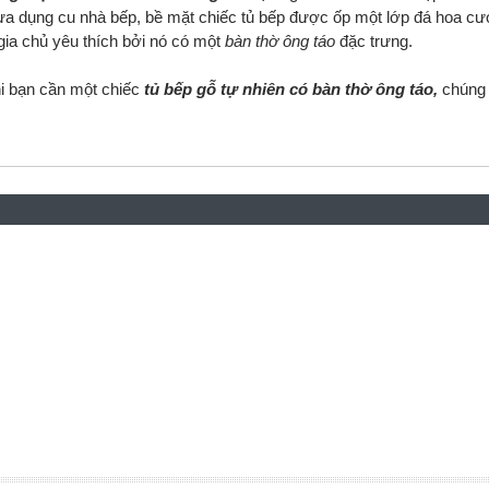
ưa dụng cu nhà bếp, bề mặt chiếc tủ bếp được ốp một lớp đá hoa c
ia chủ yêu thích bởi nó có một
bàn thờ ông táo
đặc trưng.
hi bạn cần một chiếc
tủ bếp gỗ tự nhiên có bàn thờ ông táo,
chúng 