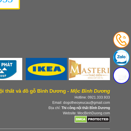
ội thất và đồ gỗ Bình Dương -
Mộc Bình Dương
Hotline: 0921.333.933
Email: dogotheoyeucau@gmail.com
Địa chỉ:
Thi công nội thất Bình Dương
Website: MocBinhDuong.com