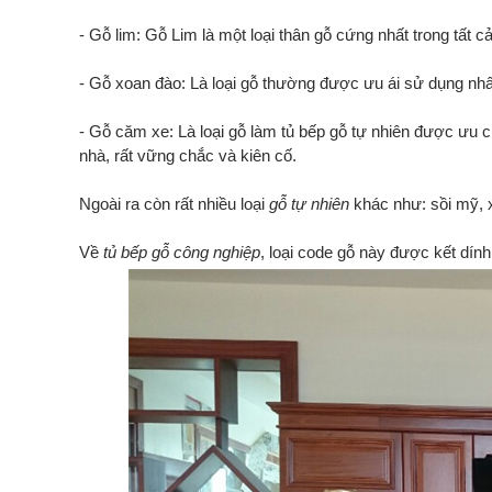
- Gỗ lim: Gỗ Lim là một loại thân gỗ cứng nhất trong tất c
- Gỗ xoan đào: Là loại gỗ thường được ưu ái sử dụng nhất 
- Gỗ căm xe: Là loại gỗ làm tủ bếp gỗ tự nhiên được ưu c
nhà, rất vững chắc và kiên cố.
Ngoài ra còn rất nhiều loại
gỗ tự nhiên
khác như: sồi mỹ, 
Về
tủ bếp gỗ công nghiệp
, loại code gỗ này được kết dín