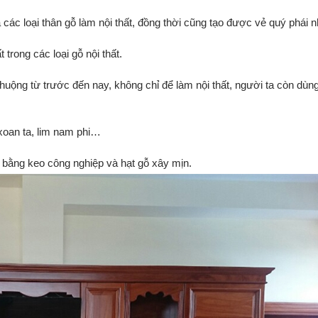
ả các loại thân gỗ làm nội thất, đồng thời cũng tạo được vẻ quý phái n
trong các loại gỗ nội thất.
huộng từ trước đến nay, không chỉ để làm nội thất, người ta còn dùn
xoan ta, lim nam phi…
h bằng keo công nghiệp và hạt gỗ xây mịn.