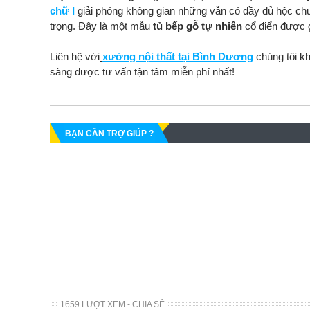
chữ I
giải phóng không gian những vẫn có đầy đủ hộc ch
trọng. Đây là một mẫu
tủ bếp gỗ tự nhiên
cổ điển được g
Liên hệ với
xưởng nội thất tại Bình Dương
chúng tôi k
sàng được tư vấn tận tâm miễn phí nhất!
BẠN CẦN TRỢ GIÚP ?
1659 LƯỢT XEM - CHIA SẺ